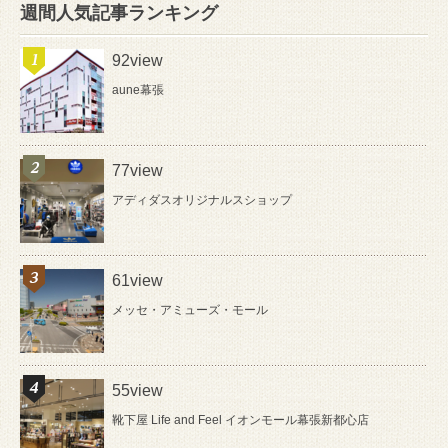
週間人気記事ランキング
92view
aune幕張
77view
アディダスオリジナルスショップ
61view
メッセ・アミューズ・モール
55view
靴下屋 Life and Feel イオンモール幕張新都心店