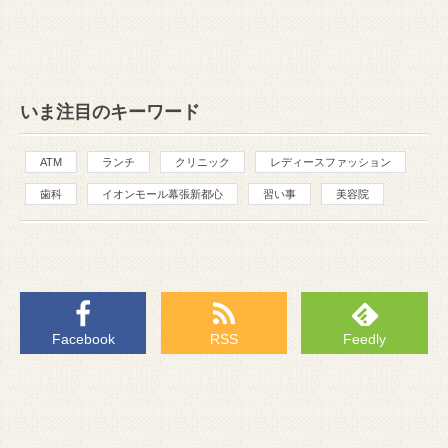
いま注目のキーワード
ATM
ランチ
クリニック
レディースファッション
歯科
イオンモール幕張新都心
習い事
美容院
Facebook
RSS
Feedly