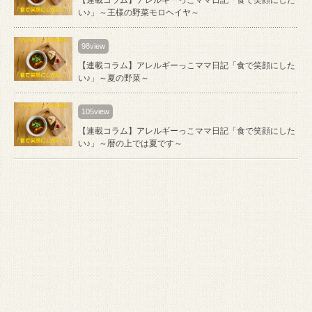
い♪」～王様の野菜モロヘイヤ～
98view
【連載コラム】アレルギーっこママ日記「食で笑顔にした
い♪」～夏の野菜～
105view
【連載コラム】アレルギーっこママ日記「食で笑顔にした
い♪」～暦の上では夏です～