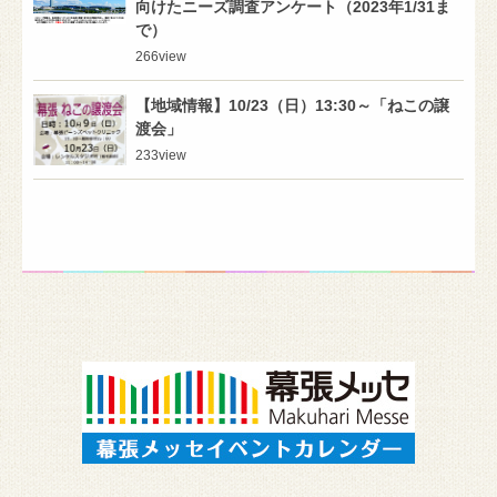
向けたニーズ調査アンケート（2023年1/31ま
で）
266
view
【地域情報】10/23（日）13:30～「ねこの譲
渡会」
233
view