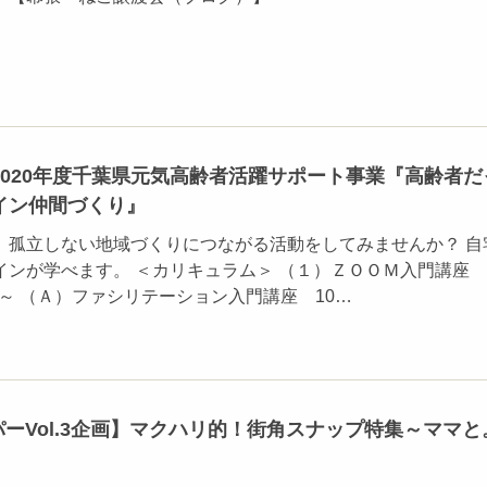
2020年度千葉県元気高齢者活躍サポート事業『高齢者だ
イン仲間づくり』
、孤立しない地域づくりにつながる活動をしてみませんか？ 自
ンが学べます。 ＜カリキュラム＞ （１）ＺＯＯＭ入門講座 
0分～ （Ａ）ファシリテーション入門講座 10…
ーパーVol.3企画】マクハリ的！街角スナップ特集～ママと