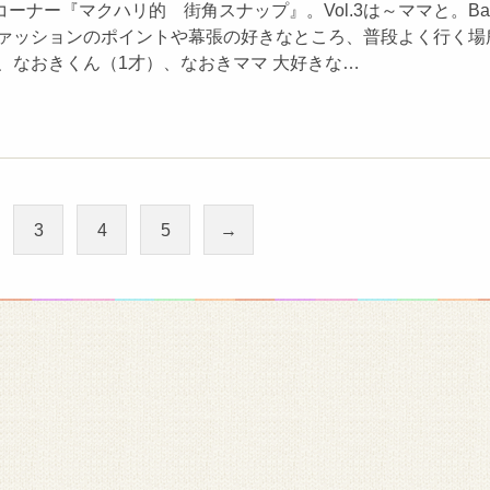
ーナー『マクハリ的 街角スナップ』。Vol.3は～ママと。Ba
ファッションのポイントや幕張の好きなところ、普段よく行く場
、なおきくん（1才）、なおきママ 大好きな…
3
4
5
→