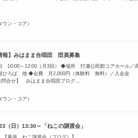
タウン・コア）
情報】みはまま合唱団 団員募集
 10:00～12:00（月3回） ◆場所 打瀬公民館コアホール／
ひろば 他 ◆会費 月2,000円（体験料 無料）／入会金
細・お問合せ】 みはまま合唱団ブログ…
タウン・コア）
23（日）13:30～「ねこの譲渡会」
 【幕張 ねこ譲渡会（ブログ）】