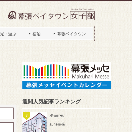
光・遊ぶ
宿泊
幕張ベイタウン
週間人気記事ランキング
85view
aune幕張