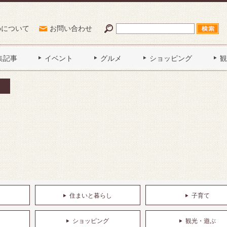
Poについて
お問い合わせ
集記事
イベント
グルメ
ショッピング
観
住まいと暮らし
子育て
ショッピング
観光・遊ぶ