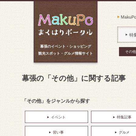
Maku
特
幕張のイベント・ショッピング
その他
観光スポット・グルメ情報サイト
幕張の「その他」に関する記事
「その他」をジャンルから探す
イベント
特集記事
習い事
グルメ