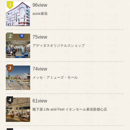
96view
aune幕張
75view
アディダスオリジナルスショップ
74view
メッセ・アミューズ・モール
61view
靴下屋 Life and Feel イオンモール幕張新都心店