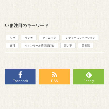
いま注目のキーワード
ATM
ランチ
クリニック
レディースファッション
歯科
イオンモール幕張新都心
習い事
美容院
Facebook
RSS
Feedly