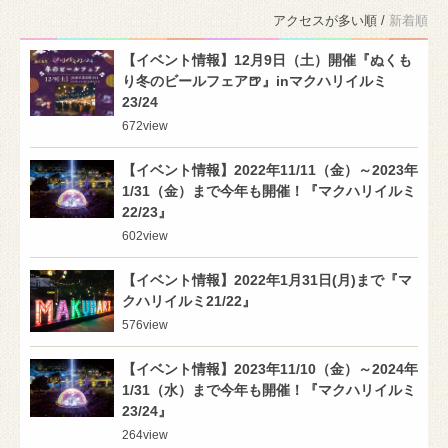
アクセスが多い順 /
新着順
【イベント情報】12月9日（土）開催『ぬくも
り冬のビールフェア🍺』inマクハリイルミ
23/24
672
view
【イベント情報】2022年11/11（金）～2023年
1/31（金）まで今年も開催！『マクハリイルミ
22/23』
602
view
【イベント情報】2022年1月31日(月)まで『マ
クハリイルミ21/22』
576
view
【イベント情報】2023年11/10（金）～2024年
1/31（水）まで今年も開催！『マクハリイルミ
23/24』
264
view