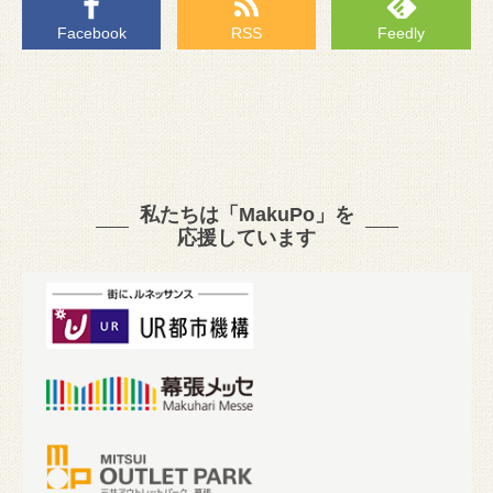
Facebook
RSS
Feedly
私たちは「MakuPo」を
応援しています