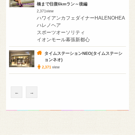
橋まで往復6kmラン～後編
2,371
view
ハワイアンカフェダイナーHALENOHEA
ハレノヘア
スポーツオーソリティ
イオンモール幕張新都心
タイムステーションNEO(タイムステーシ
ョンネオ)
2,371
view
←
→