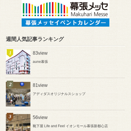
週間人気記事ランキング
83view
aune幕張
81view
アディダスオリジナルスショップ
56view
靴下屋 Life and Feel イオンモール幕張新都心店