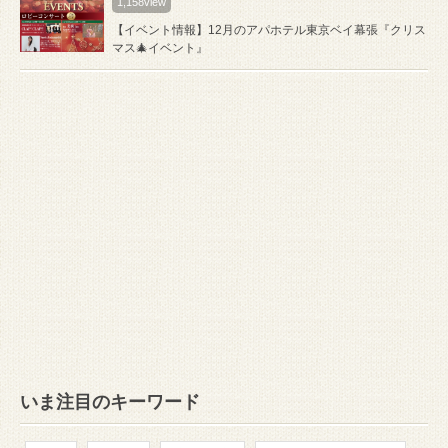
1,158view
【イベント情報】12月のアパホテル東京ベイ幕張『クリス
マス🎄イベント』
いま注目のキーワード