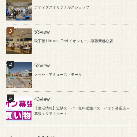
アディダスオリジナルスショップ
53view
靴下屋 Life and Feel イオンモール幕張新都心店
52view
メッセ・アミューズ・モール
43view
【生活情報】近隣スーパー無料送迎バス イオン幕張店～
幕張エリア４ルート