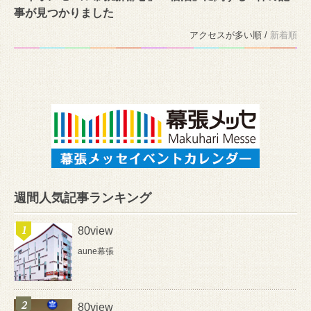
事が見つかりました
アクセスが多い順 /
新着順
週間人気記事ランキング
80view
aune幕張
80view