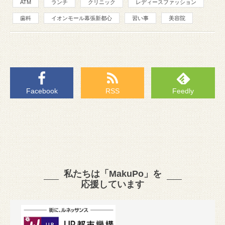
ATM
ランチ
クリニック
レディースファッション
歯科
イオンモール幕張新都心
習い事
美容院
Facebook
RSS
Feedly
私たちは「MakuPo」を
応援しています