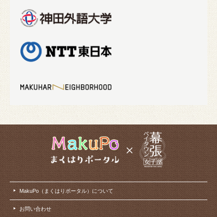
MakuPo（まくはりポータル）について
お問い合わせ