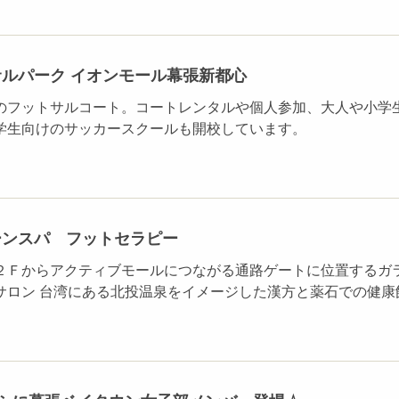
ルパーク イオンモール幕張新都心
のフットサルコート。コートレンタルや個人参加、大人や小学
学生向けのサッカースクールも開校しています。
ーンスパ フットセラピー
２Ｆからアクティブモールにつながる通路ゲートに位置するガ
サロン 台湾にある北投温泉をイメージした漢方と薬石での健康