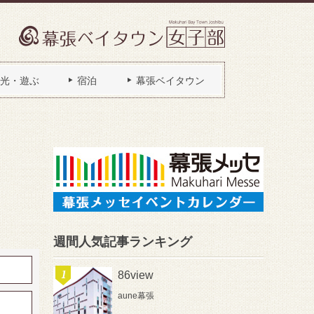
光・遊ぶ
宿泊
幕張ベイタウン
週間人気記事ランキング
86view
aune幕張