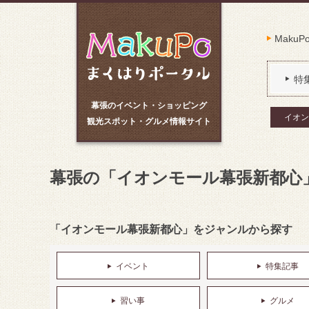
Maku
特
幕張のイベント・ショッピング
イオン
観光スポット・グルメ情報サイト
幕張の「イオンモール幕張新都心
「イオンモール幕張新都心」をジャンルから探す
イベント
特集記事
習い事
グルメ