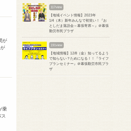
117view
【地域イベント情報】2023年
1/4（木）新年みんなで初笑い！『お
としだま落語会～幕張寄席～』＠幕張
勤労市民プラザ
間が
191view
フが
【地域情報】12/8（金）知ってるよう
で知らない？ためになる！！『ライフ
プランセミナー』＠幕張勤労市民プラ
ザ
が乗
バス