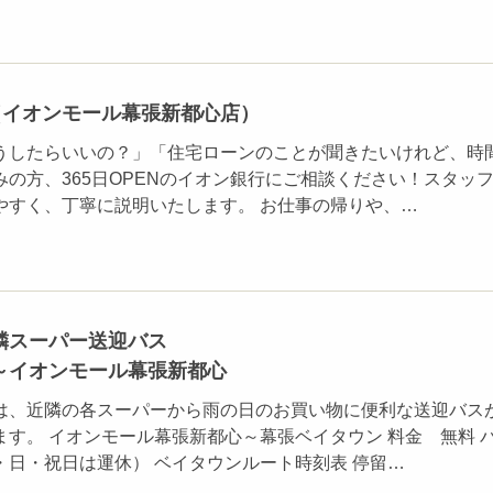
（イオンモール幕張新都心店）
うしたらいいの？」「住宅ローンのことが聞きたいけれど、時
の方、365日OPENのイオン銀行にご相談ください！スタッ
やすく、丁寧に説明いたします。 お仕事の帰りや、…
隣スーパー送迎バス
～イオンモール幕張新都心
は、近隣の各スーパーから雨の日のお買い物に便利な送迎バス
す。 イオンモール幕張新都心～幕張ベイタウン 料金 無料 
・日・祝日は運休） ベイタウンルート時刻表 停留…