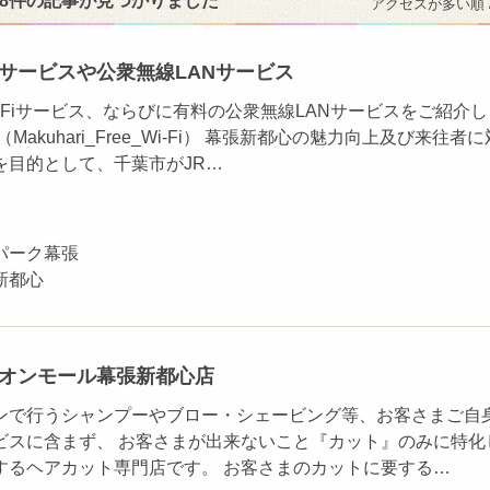
48件の記事が見つかりました
アクセスが多い順 
Fiサービスや公衆無線LANサービス
-Fiサービス、ならびに有料の公衆無線LANサービスをご紹介し
Makuhari_Free_Wi-Fi） 幕張新都心の魅力向上及び来往者に
を目的として、千葉市がJR…
パーク幕張
新都心
イオンモール幕張新都心店
ンで行うシャンプーやブロー・シェービング等、お客さまご自
ビスに含まず、 お客さまが出来ないこと『カット』のみに特化
するヘアカット専門店です。 お客さまのカットに要する…