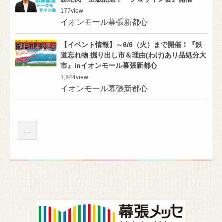
177
view
イオンモール幕張新都心
【イベント情報】～6/6（火）まで開催！『鉄
道忘れ物 掘り出し市＆理由(わけ)あり品処分大
市』inイオンモール幕張新都心
1,844
view
イオンモール幕張新都心
→