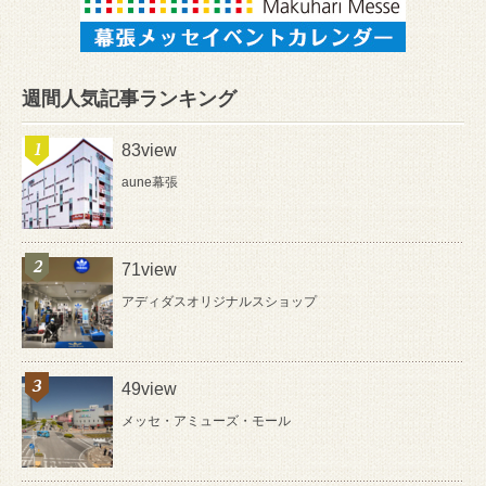
週間人気記事ランキング
83view
aune幕張
71view
アディダスオリジナルスショップ
49view
メッセ・アミューズ・モール