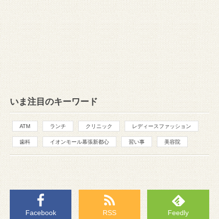
いま注目のキーワード
ATM
ランチ
クリニック
レディースファッション
歯科
イオンモール幕張新都心
習い事
美容院
Facebook
RSS
Feedly