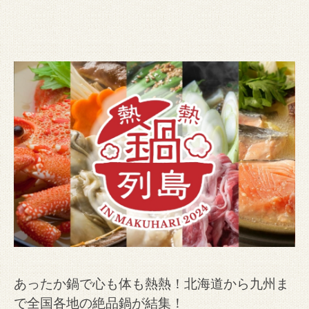
あったか鍋で心も体も熱熱！
北海道から九州ま
で全国各地の絶品鍋が結集！