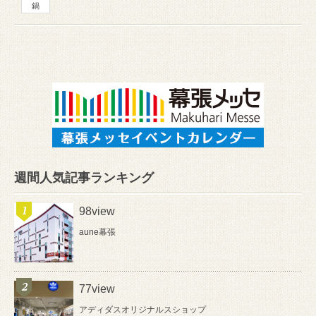
鍋
週間人気記事ランキング
98view
aune幕張
77view
アディダスオリジナルスショップ