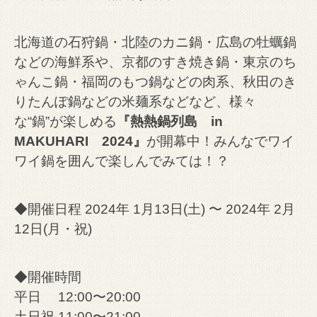
北海道の石狩鍋・北陸のカニ鍋・広島の牡蠣鍋
などの海鮮系や、京都のすき焼き鍋・東京のち
ゃんこ鍋・福岡のもつ鍋などの肉系、秋田のき
りたんぽ鍋などの米麺系などなど、様々
な“鍋”が楽しめる
『熱熱鍋列島 in
MAKUHARI 2024』
が開幕中！みんなでワイ
ワイ鍋を囲んで楽しんでみては！？
◆開催日程 2024年 1月13日(土) 〜 2024年 2月
12日(月・祝)
◆開催時間
平日 12:00〜20:00
土日祝 11:00〜21:00