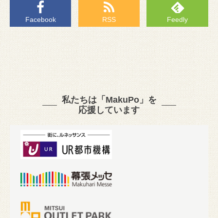
Facebook
RSS
Feedly
私たちは「MakuPo」を
応援しています