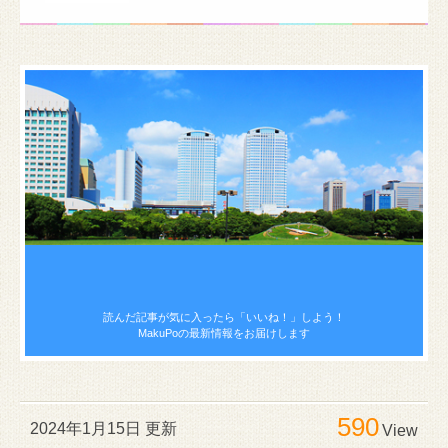
読んだ記事が気に入ったら
「いいね！」しよう！
MakuPoの最新情報をお届けします
590
2024年1月15日 更新
View