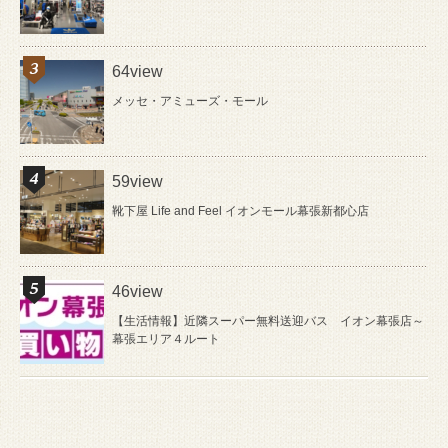
64view
メッセ・アミューズ・モール
59view
靴下屋 Life and Feel イオンモール幕張新都心店
46view
【生活情報】近隣スーパー無料送迎バス イオン幕張店～
幕張エリア４ルート