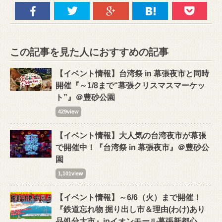
この記事を見た人におすすめの記事
【イベント情報】台湾祭 in 幕張夜市と同時
開催『～1/8まで“幕張クリスマスマーケッ
ト”』＠豊砂公園
429view
【イベント情報】大人気の台湾夜市が幕張
で開催中！『台湾祭 in 幕張夜市』＠豊砂公
園
1,101view
【イベント情報】～6/6（火）まで開催！
『鉄道忘れ物 掘り出し市＆理由(わけ)あり
品処分大市』inイオンモール幕張新都心