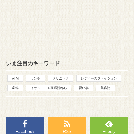
いま注目のキーワード
ATM
ランチ
クリニック
レディースファッション
歯科
イオンモール幕張新都心
習い事
美容院
Facebook
RSS
Feedly