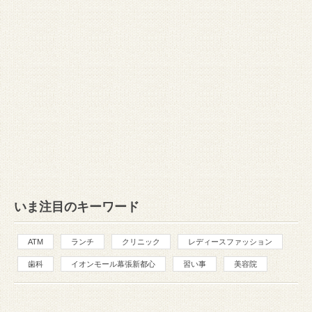
いま注目のキーワード
ATM
ランチ
クリニック
レディースファッション
歯科
イオンモール幕張新都心
習い事
美容院