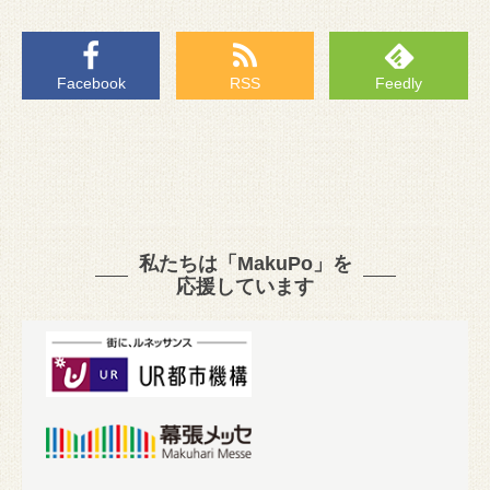
Facebook
RSS
Feedly
私たちは「MakuPo」を
応援しています