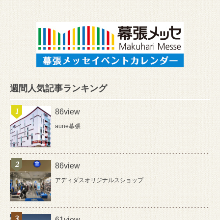
週間人気記事ランキング
86view
aune幕張
86view
アディダスオリジナルスショップ
61view