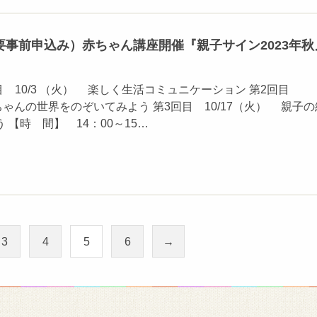
要事前申込み）赤ちゃん講座開催『親子サイン2023年秋
目 10/3 （火） 楽しく生活コミュニケーション 第2回目
赤ちゃんの世界をのぞいてみよう 第3回目 10/17（火） 親子の
 【時 間】 14：00～15…
3
4
5
6
→