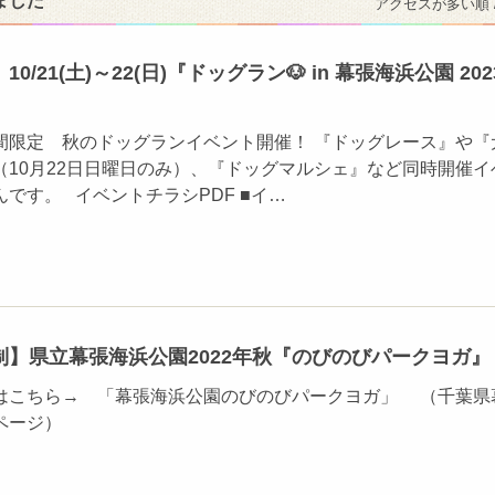
ました
アクセスが多い順 
/21(土)～22(日)『ドッグラン🐶 in 幕張海浜公園 202
間限定 秋のドッグランイベント開催！ 『ドッグレース』や『
（10月22日日曜日のみ）、『ドッグマルシェ』など同時開催イ
です。 イベントチラシPDF ■イ…
制】県立幕張海浜公園2022年秋『のびのびパークヨガ』
はこちら→ 「幕張海浜公園のびのびパークヨガ」 （千葉県
ページ）