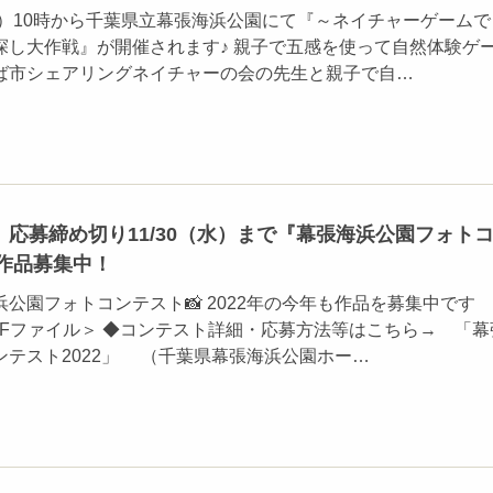
日）10時から千葉県立幕張海浜公園にて『～ネイチャーゲームで
探し大作戦』が開催されます♪ 親子で五感を使って自然体験ゲ
ば市シェアリングネイチャーの会の先生と親子で自…
応募締め切り11/30（水）まで『幕張海浜公園フォト
』作品募集中！
公園フォトコンテスト📸 2022年の今年も作品を募集中です
DFファイル＞ ◆コンテスト詳細・応募方法等はこちら→ 「幕
ンテスト2022」 （千葉県幕張海浜公園ホー…