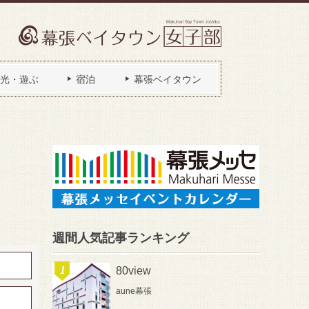
光・遊ぶ
宿泊
幕張ベイタウン
週間人気記事ランキング
80view
aune幕張