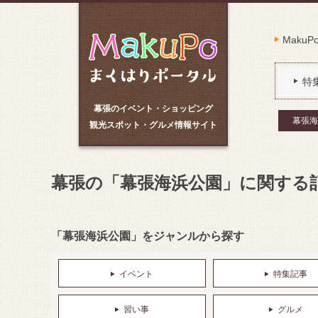
Maku
特
幕張のイベント・ショッピング
幕張海
観光スポット・グルメ情報サイト
幕張の「幕張海浜公園」に関する
「幕張海浜公園」をジャンルから探す
イベント
特集記事
習い事
グルメ