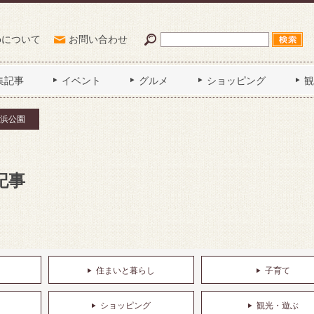
Poについて
お問い合わせ
集記事
イベント
グルメ
ショッピング
観
浜公園
記事
住まいと暮らし
子育て
ショッピング
観光・遊ぶ