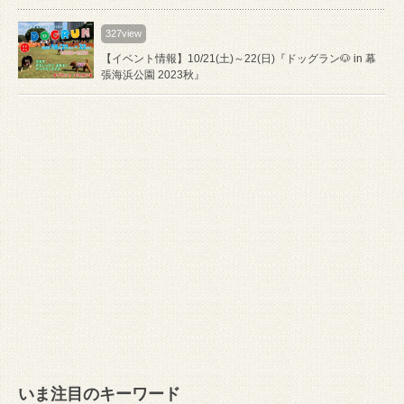
327view
【イベント情報】10/21(土)～22(日)『ドッグラン🐶 in 幕
張海浜公園 2023秋』
いま注目のキーワード