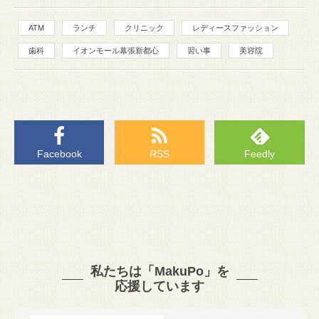
ATM
ランチ
クリニック
レディースファッション
歯科
イオンモール幕張新都心
習い事
美容院
Facebook
RSS
Feedly
私たちは「MakuPo」を
応援しています