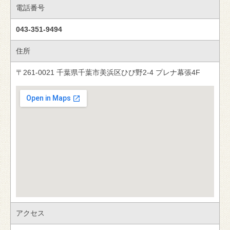
電話番号
043-351-9494
住所
〒261-0021 千葉県千葉市美浜区ひび野2-4 プレナ幕張4F
アクセス