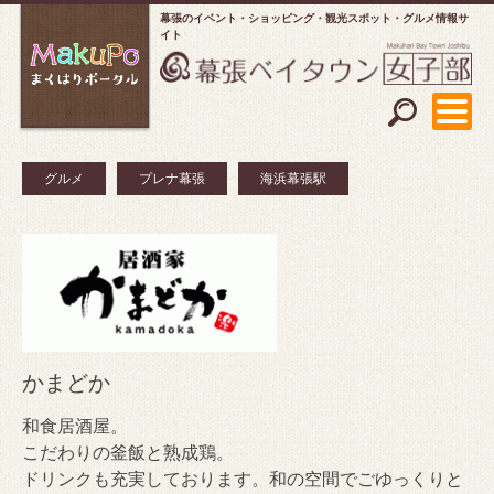
幕張のイベント・ショッピング
観光スポット・グルメ情報サ
イト
グルメ
プレナ幕張
海浜幕張駅
かまどか
和食居酒屋。
こだわりの釜飯と熟成鶏。
ドリンクも充実しております。和の空間でごゆっくりと