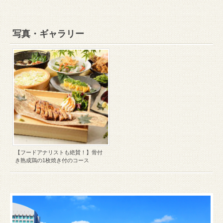
写真・ギャラリー
【フードアナリストも絶賛！】骨付
き熟成鶏の1枚焼き付のコース