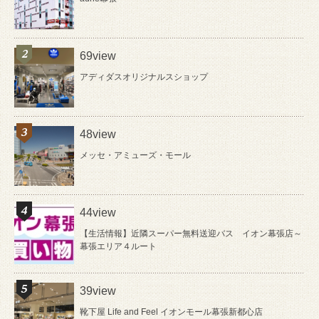
69view
アディダスオリジナルスショップ
48view
メッセ・アミューズ・モール
44view
【生活情報】近隣スーパー無料送迎バス イオン幕張店～
幕張エリア４ルート
39view
靴下屋 Life and Feel イオンモール幕張新都心店