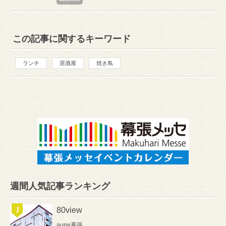
この記事に関するキーワード
ランチ
居酒屋
焼き鳥
週間人気記事ランキング
80view
aune幕張