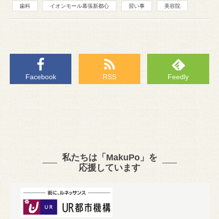
歯科
イオンモール幕張新都心
習い事
美容院
Facebook
RSS
Feedly
私たちは「MakuPo」を
応援しています