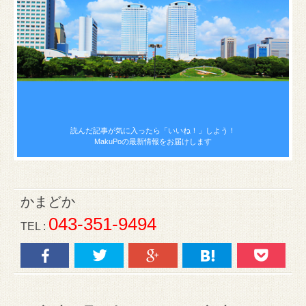
読んだ記事が気に入ったら
「いいね！」しよう！
MakuPoの最新情報をお届けします
かまどか
043-351-9494
TEL :