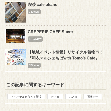
喫茶 cafe okano
747view
CREPERIE CAFE Sucre
1,193view
【地域イベント情報】リサイクル着物市！
『和衣マルシェちばwith Tomo’s Cafe』
327view
この記事に関するキーワード
アパホテル東京ベイ幕張
カフェ
パスタ
石窯ピザ