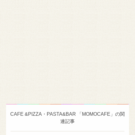
CAFE &PIZZA・PASTA&BAR 「MOMOCAFE」の関
連記事