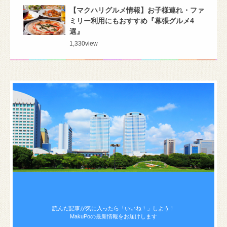
【マクハリグルメ情報】お子様連れ・ファ
ミリー利用にもおすすめ『幕張グルメ4
選』
1,330
view
読んだ記事が気に入ったら
「いいね！」しよう！
MakuPoの最新情報をお届けします