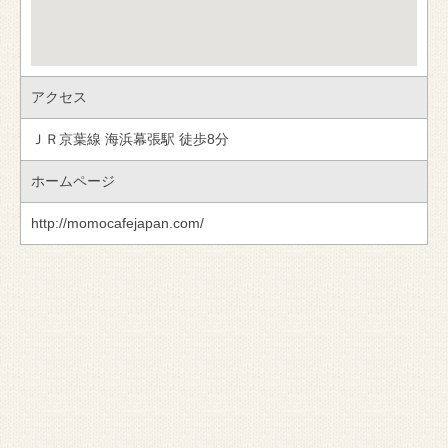
アクセス
ＪＲ京葉線 海浜幕張駅 徒歩8分
ホームページ
http://momocafejapan.com/