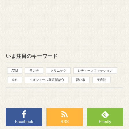
いま注目のキーワード
ATM
ランチ
クリニック
レディースファッション
歯科
イオンモール幕張新都心
習い事
美容院
Facebook
RSS
Feedly