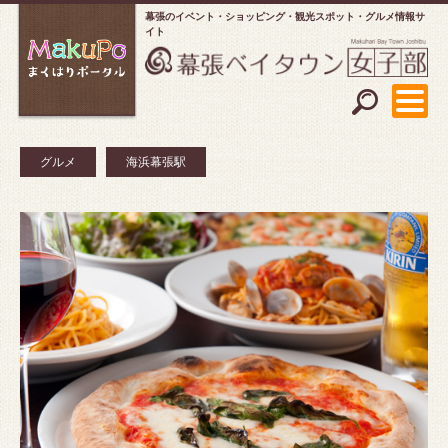
幕張のイベント・ショッピング
観光スポット・グルメ情報サ
イト
グルメ
海浜幕張駅