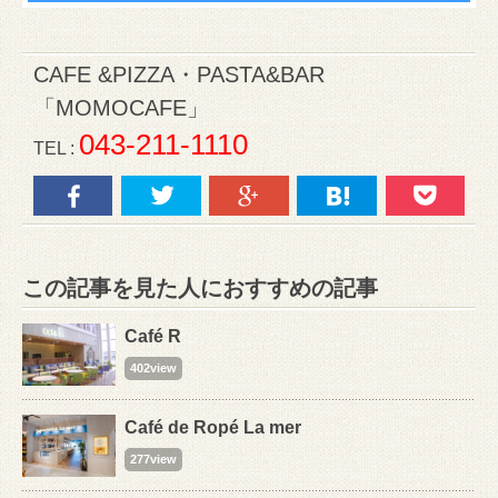
CAFE &PIZZA・PASTA&BAR
「MOMOCAFE」
043‐211-1110
TEL :
この記事を見た人におすすめの記事
Café R
402view
Café de Ropé La mer
277view