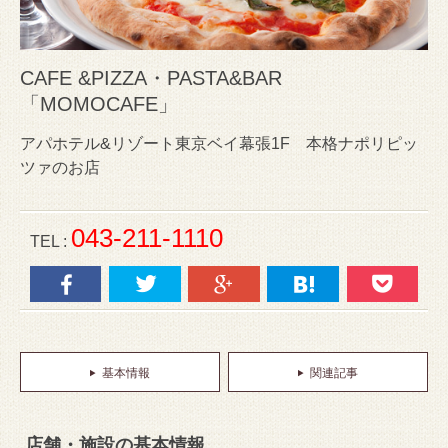
CAFE &PIZZA・PASTA&BAR
「MOMOCAFE」
アパホテル&リゾート東京ベイ幕張1F 本格ナポリピッ
ツァのお店
043‐211-1110
TEL :
基本情報
関連記事
店舗・施設の基本情報