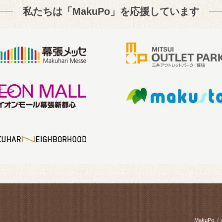
私たちは「MakuPo」を
応援しています
MakuP