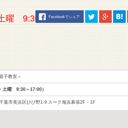
土曜 9:30～17:00）
Facebookでシェア
＜親子教室＞
日・土曜 9:30～17:00）
葉県千葉市美浜区ひび野1-9 スーク海浜幕張2F・1F