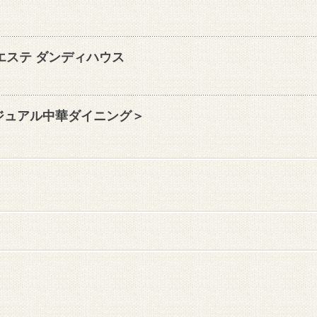
エステ ダンディハウス
he＜カジュアル中華ダイニング＞