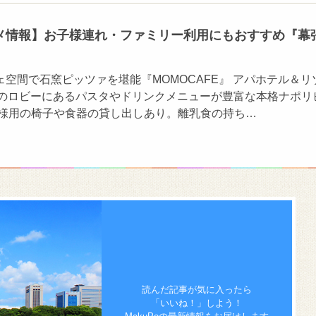
メ情報】お子様連れ・ファミリー利用にもおすすめ『幕
空間で石窯ピッツァを堪能『MOMOCAFE』 アパホテル＆リ
Fのロビーにあるパスタやドリンクメニューが豊富な本格ナポリ
子様用の椅子や食器の貸し出しあり。離乳食の持ち…
読んだ記事が気に入ったら
「いいね！」しよう！