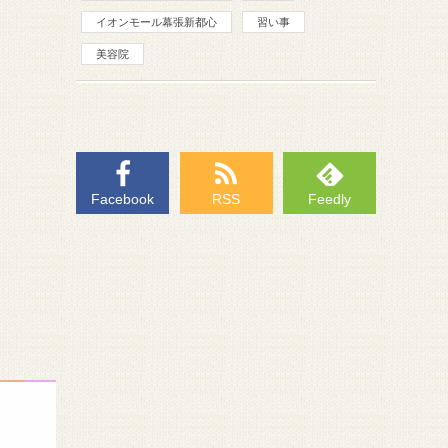
イオンモール幕張新都心
習い事
美容院
Facebook
RSS
Feedly