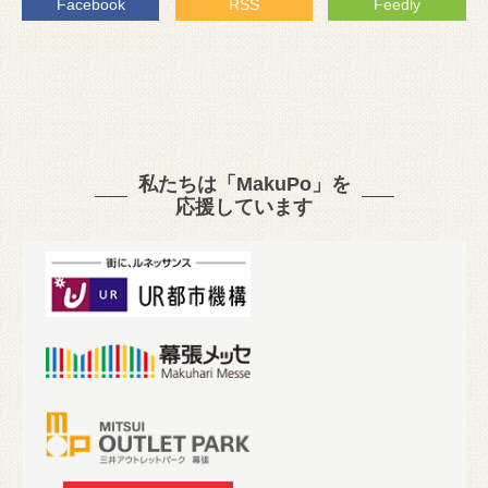
Facebook
RSS
Feedly
私たちは「MakuPo」を
応援しています