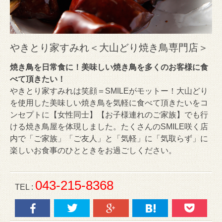
やきとり家すみれ＜大山どり焼き鳥専門店＞
焼き鳥を日常食に！美味しい焼き鳥を多くのお客様に食
べて頂きたい！
やきとり家すみれは笑顔＝SMILEがモットー！大山どり
を使用した美味しい焼き鳥を気軽に食べて頂きたいをコ
ンセプトに【女性同士】【お子様連れのご家族】でも行
ける焼き鳥屋を体現しました。たくさんのSMILE咲く店
内で「ご家族」「ご友人」と「気軽」に「気取らず」に
楽しいお食事のひとときをお過ごしください。
043-215-8368
TEL :