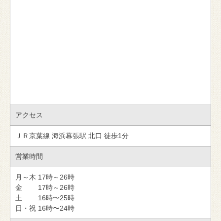
アクセス
ＪＲ京葉線 海浜幕張駅 北口 徒歩1分
営業時間
月～木 17時～26時
金 17時～26時
土 16時〜25時
日・祝 16時〜24時