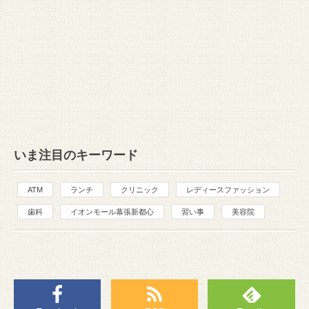
いま注目のキーワード
ATM
ランチ
クリニック
レディースファッション
歯科
イオンモール幕張新都心
習い事
美容院