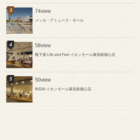
74view
メッセ・アミューズ・モール
58view
靴下屋 Life and Feel イオンモール幕張新都心店
50view
INGNI イオンモール幕張新都心店