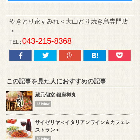
やきとり家すみれ＜大山どり焼き鳥専門店
＞
043-215-8368
TEL :
この記事を見た人におすすめの記事
蔵元個室 銀座樽丸
431view
サイゼリヤ＜イタリアンワイン＆カフェレ
ストラン＞
391view