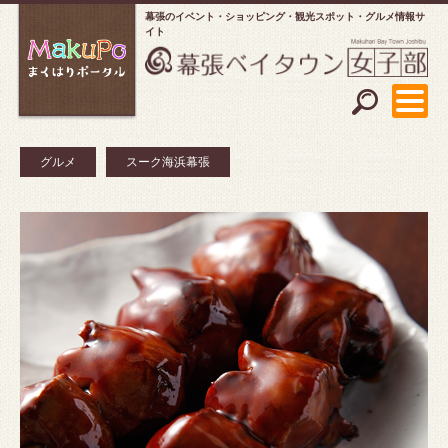
幕張のイベント・ショッピング
観光スポット・グルメ情報サ
イト
グルメ
スーク海浜幕張