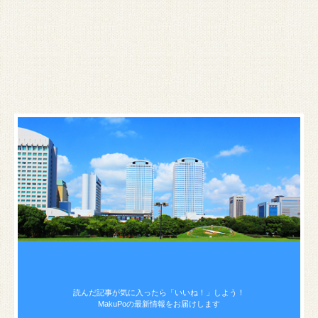
読んだ記事が気に入ったら
「いいね！」しよう！
MakuPoの最新情報をお届けします