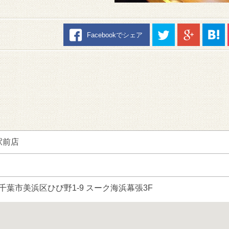
Facebookでシェア
駅前店
葉県千葉市美浜区ひび野1-9 スーク海浜幕張3F