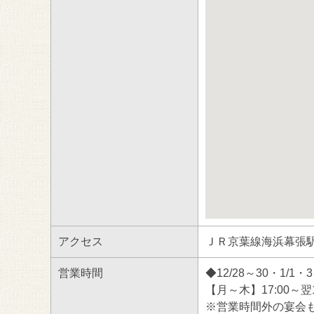
アクセス
ＪＲ京葉線海浜幕張駅
営業時間
◆12/28～30・1/1
【月～木】17:00～翌1
※営業時間外の宴会