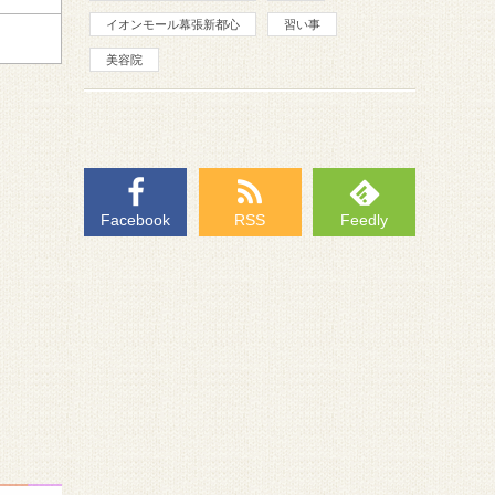
イオンモール幕張新都心
習い事
美容院
Facebook
RSS
Feedly