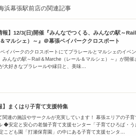
海浜幕張駅前店の関連記事
報】12/3(日)開催『みんなでつくる、みんなの駅～Rai
ール＆マルシェ）～』＠幕張ベイパーククロスポート
、幕張ベイパークのクロスポートにてプラレールとマルシェのイベ
みんなの駅～Rail＆Marche（レール＆マルシェ）～』が開催
ちが大好きなプラレールや縁日と、美味…
報】まくはり子育て支援特集
て関連の施設やサークルが充実しています！ 幕張エリアの子育
ル ◆安定と安心の老舗子育て支援センター「子育てひろば・う
認定こども園「打瀬保育園」の中にある子育て支援センタ…