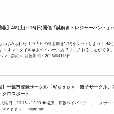
報】4/8(土)～16(日)開催『謎解きトレジャーハント』i
りばめられた １９カ所の謎を解き宝物をゲットしよう！ 4/8(
を イオンスタイル幕張ベイパーク店で 手に入れることができま
ハント詳細＞ 開催期間：2023年4月8日…
報】千葉市登録サークル『Ｗａｐｐｙ 親子サークル』
・クロスポート
曜日 10:15～12:00 ◆場所 幕張ベイパーク クロスポート
ａｐｐｙ Instagram