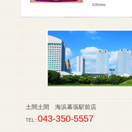
428
view
土間土間 海浜幕張駅前店
043-350-5557
TEL :