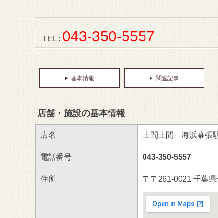
043-350-5557
TEL :
基本情報
関連記事
店舗・施設の基本情報
店名
土間土間 海浜幕張
電話番号
043-350-5557
住所
〒〒261-0021 千