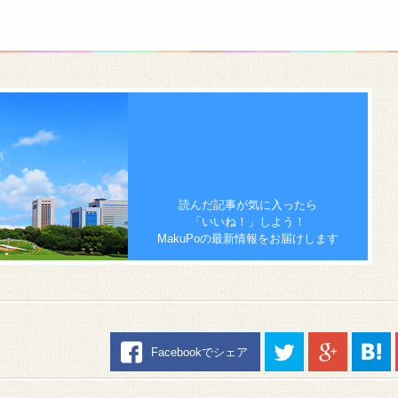
読んだ記事が気に入ったら
「いいね！」しよう！
MakuPoの最新情報をお届けします
Facebookでシェア