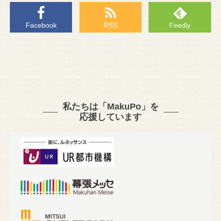
Facebook
RSS
Feedly
私たちは「MakuPo」を
応援しています