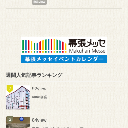
563view
週間人気記事ランキング
92view
aune幕張
84view