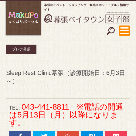
幕張のイベント・ショッピング
観光スポット・グルメ情報サ
イト
プレナ幕張
Sleep Rest Clinic幕張（診療開始日：6月3日
～）
043-441-8811 ※電話の開通
TEL :
は5月13日（月）以降になりま
す。