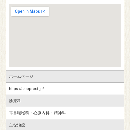
ホームページ
https://sleeprest.jp/
診療科
耳鼻咽喉科・心療内科・精神科
主な治療