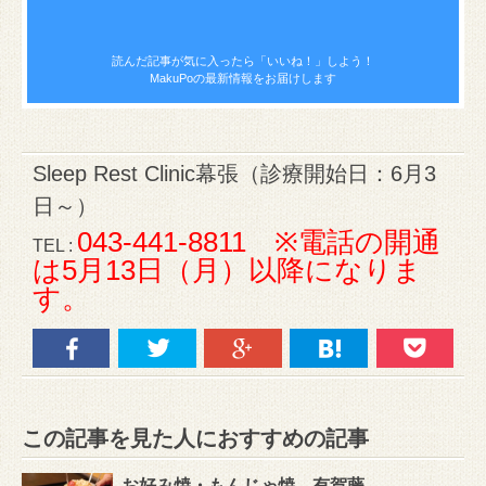
読んだ記事が気に入ったら
「いいね！」しよう！
MakuPoの最新情報をお届けします
Sleep Rest Clinic幕張（診療開始日：6月3
日～）
043-441-8811 ※電話の開通
TEL :
は5月13日（月）以降になりま
す。
この記事を見た人におすすめの記事
お好み焼・もんじゃ焼 有賀藤