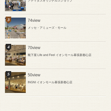
アディダスオリジナルスショップ
74view
メッセ・アミューズ・モール
70view
靴下屋 Life and Feel イオンモール幕張新都心店
50view
INGNI イオンモール幕張新都心店