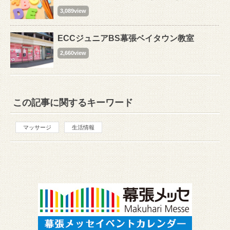
3,089view
ECCジュニアBS幕張ベイタウン教室
2,660view
この記事に関するキーワード
マッサージ
生活情報