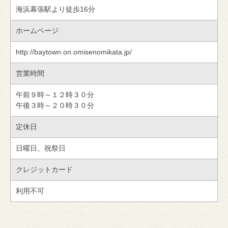
海浜幕張駅より徒歩16分
ホームページ
http://baytown.on.omisenomikata.jp/
営業時間
午前９時～１２時３０分
午後３時～２０時３０分
定休日
日曜日、祝祭日
クレジットカード
利用不可