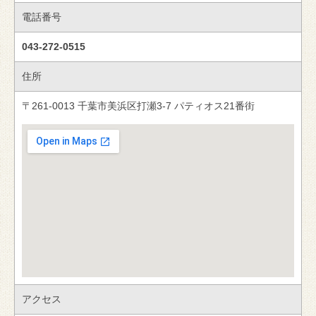
電話番号
043-272-0515
住所
〒261-0013 千葉市美浜区打瀬3-7 パティオス21番街
アクセス