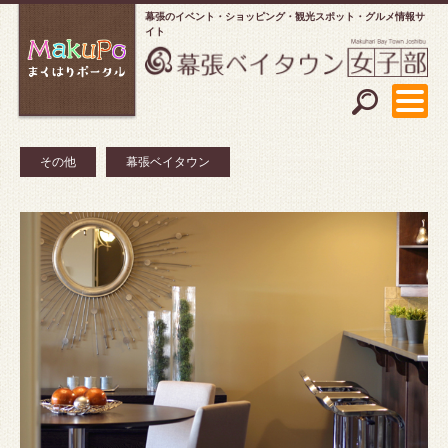
幕張のイベント・ショッピング
観光スポット・グルメ情報サ
イト
その他
幕張ベイタウン