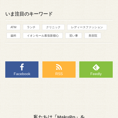
いま注目のキーワード
ATM
ランチ
クリニック
レディースファッション
歯科
イオンモール幕張新都心
習い事
美容院
Facebook
RSS
Feedly
私たちは「MakuPo」を