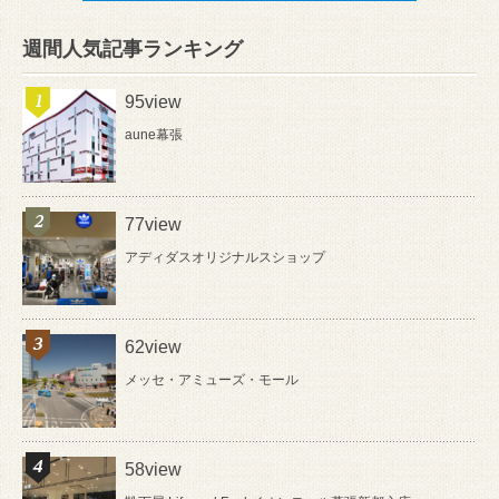
週間人気記事ランキング
95view
aune幕張
77view
アディダスオリジナルスショップ
62view
メッセ・アミューズ・モール
58view