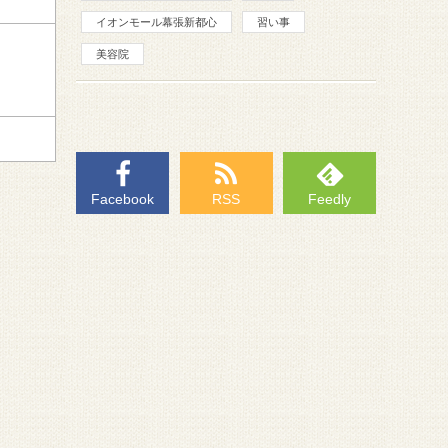
イオンモール幕張新都心
習い事
美容院
Facebook
RSS
Feedly