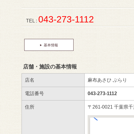
043-273-1112
TEL :
基本情報
店舗・施設の基本情報
店名
麻布あさひ ぶらり
電話番号
043-273-1112
住所
〒261-0021 千葉県