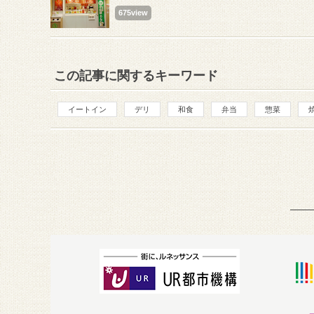
675view
この記事に関するキーワード
イートイン
デリ
和食
弁当
惣菜