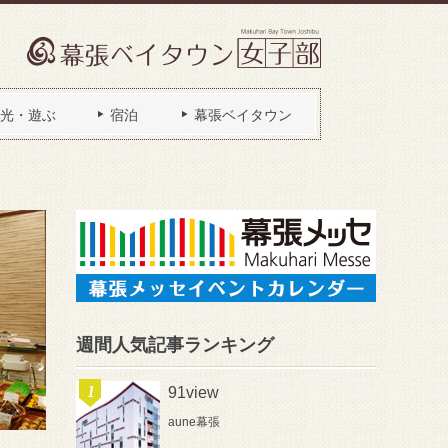
光・遊ぶ
宿泊
幕張ベイタウン
週間人気記事ランキング
91view
aune幕張