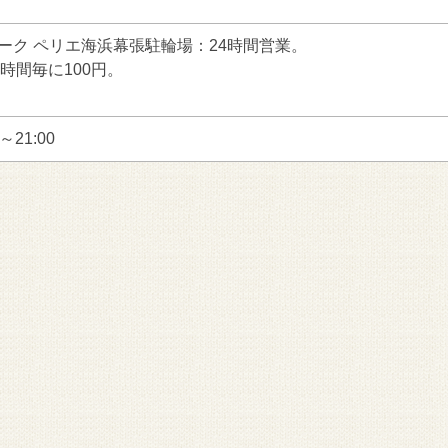
ルパーク ペリエ海浜幕張駐輪場：24時間営業。
時間毎に100円。
0～21:00