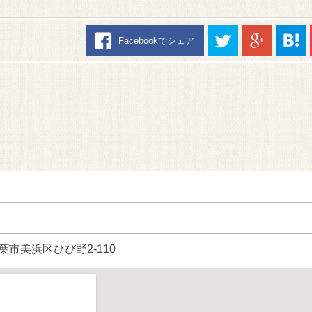
Facebookでシェア
千葉市美浜区ひび野2-110