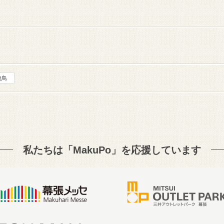
焼鳥
私たちは「MakuPo」を
応援しています