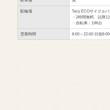
駐車場
無
駐輪場
Tacy ECOサイク
・2時間無料。以降12
・自転車：196台
営業時間
8:00～22:00 日祝8:0