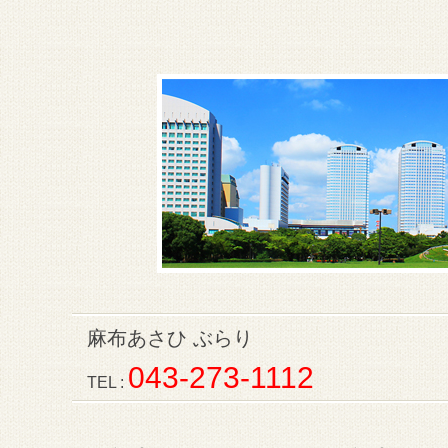
麻布あさひ ぶらり
043-273-1112
TEL :