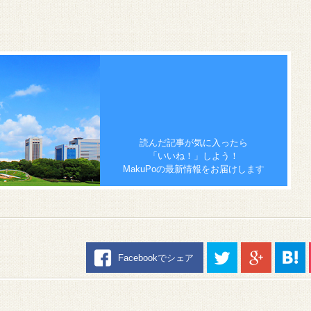
読んだ記事が気に入ったら
「いいね！」しよう！
MakuPoの最新情報をお届けします
Facebookでシェア