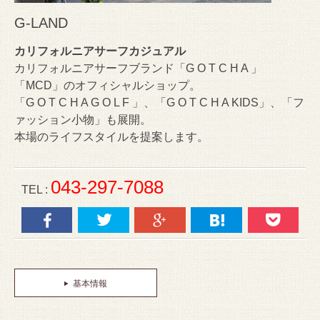
G-LAND
カリフォルニアサーフカジュアル
カリフォルニアサーフブランド「G O T C H A 」
「MCD」のオフィシャルショップ。
「G O T C H A G O L F 」、「G O T C H A KIDS」、「フ
ァッション小物」も展開。
本場のライフスタイルを提案します。
043-297-7088
TEL :
基本情報