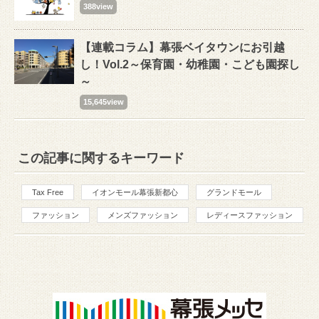
388view
【連載コラム】幕張ベイタウンにお引越
し！Vol.2～保育園・幼稚園・こども園探し
～
15,645view
この記事に関するキーワード
Tax Free
イオンモール幕張新都心
グランドモール
ファッション
メンズファッション
レディースファッション