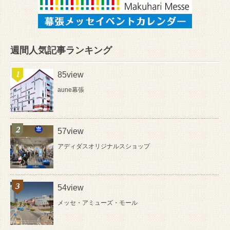
週間人気記事ランキング
85view
aune幕張
57view
アディダスオリジナルスショップ
54view
メッセ・アミューズ・モール