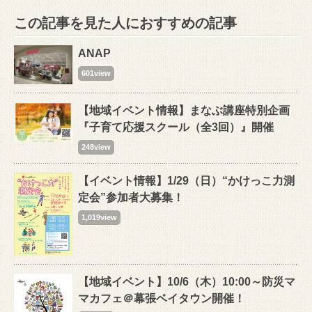
この記事を見た人におすすめの記事
ANAP
601view
【地域イベント情報】まなぶ講座特別企画
『子育て応援スクール（全3回）』開催
248view
【イベント情報】1/29（日）“かけっこ力測
定会”参加者大募集！
1,019view
【地域イベント】10/6（木）10:00～防災マ
マカフェ＠幕張ベイタウン開催！