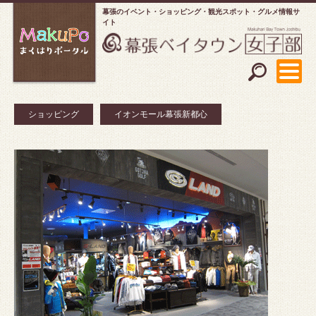
幕張のイベント・ショッピング
観光スポット・グルメ情報サ
イト
ショッピング
イオンモール幕張新都心