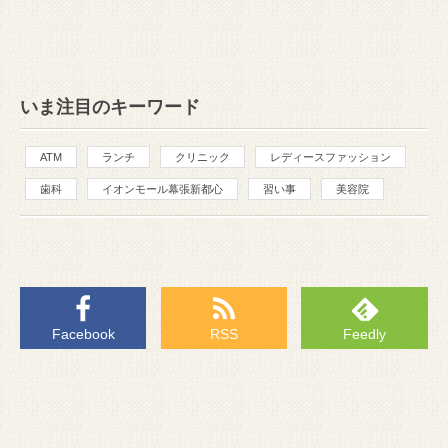
いま注目のキーワード
ATM
ランチ
クリニック
レディースファッション
歯科
イオンモール幕張新都心
習い事
美容院
Facebook
RSS
Feedly