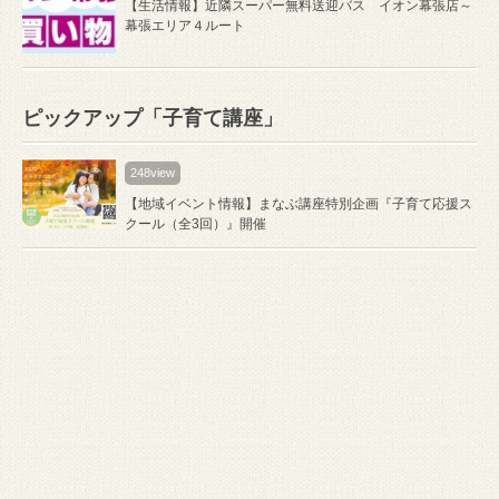
【生活情報】近隣スーパー無料送迎バス イオン幕張店～
幕張エリア４ルート
ピックアップ「子育て講座」
248view
【地域イベント情報】まなぶ講座特別企画『子育て応援ス
クール（全3回）』開催