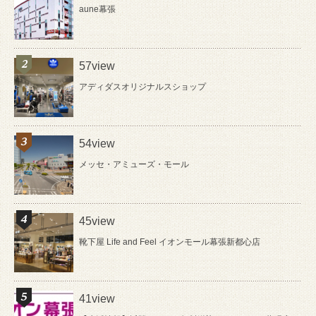
aune幕張
57view
アディダスオリジナルスショップ
54view
メッセ・アミューズ・モール
45view
靴下屋 Life and Feel イオンモール幕張新都心店
41view