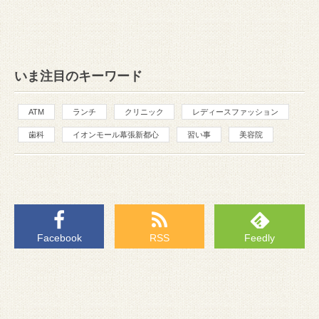
いま注目のキーワード
ATM
ランチ
クリニック
レディースファッション
歯科
イオンモール幕張新都心
習い事
美容院
Facebook
RSS
Feedly