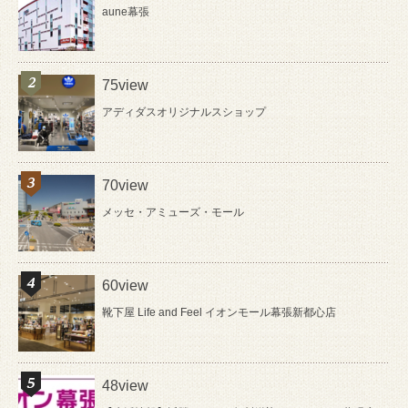
aune幕張
75view
アディダスオリジナルスショップ
70view
メッセ・アミューズ・モール
60view
靴下屋 Life and Feel イオンモール幕張新都心店
48view