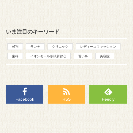
いま注目のキーワード
ATM
ランチ
クリニック
レディースファッション
歯科
イオンモール幕張新都心
習い事
美容院
Facebook
RSS
Feedly