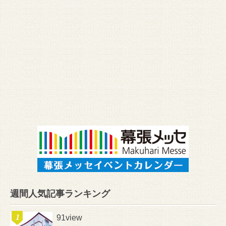
週間人気記事ランキング
91view