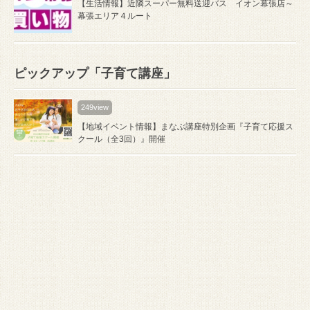
【生活情報】近隣スーパー無料送迎バス イオン幕張店～
幕張エリア４ルート
ピックアップ「子育て講座」
249view
【地域イベント情報】まなぶ講座特別企画『子育て応援ス
クール（全3回）』開催