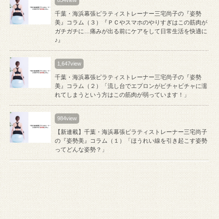
千葉・海浜幕張ピラティストレーナー三宅尚子の『姿勢
美』コラム（３）『ＰＣやスマホのやりすぎはこの筋肉が
ガチガチに…痛みが出る前にケアをして日常生活を快適に
♪』
1,647view
千葉・海浜幕張ピラティストレーナー三宅尚子の『姿勢
美』コラム（２）「流し台でエプロンがビチャビチャに濡
れてしまうという方はこの筋肉が弱っています！」
984view
【新連載】千葉・海浜幕張ピラティストレーナー三宅尚子
の『姿勢美』コラム（１）「ほうれい線を引き起こす姿勢
ってどんな姿勢？」