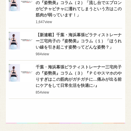
の『姿勢美』コラム（２）「流し台でエプロン
がビチャビチャに濡れてしまうという方はこの
筋肉が弱っています！」
1,647
view
【新連載】千葉・海浜幕張ピラティストレーナ
ー三宅尚子の『姿勢美』コラム（１）「ほうれ
い線を引き起こす姿勢ってどんな姿勢？」
984
view
千葉・海浜幕張ピラティストレーナー三宅尚子
の『姿勢美』コラム（３）『ＰＣやスマホのや
りすぎはこの筋肉がガチガチに…痛みが出る前
にケアをして日常生活を快適に♪』
854
view