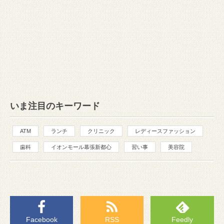
いま注目のキーワード
ATM
ランチ
クリニック
レディースファッション
歯科
イオンモール幕張新都心
習い事
美容院
Facebook
RSS
Feedly