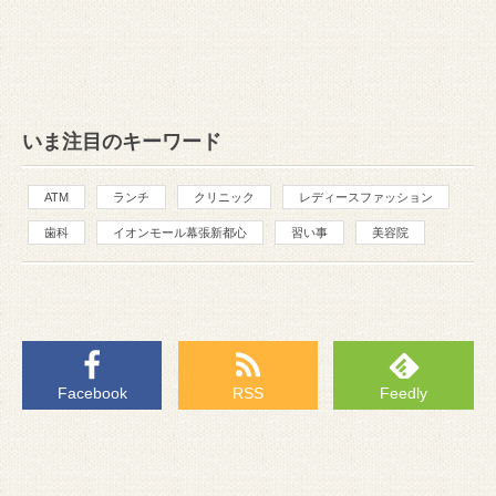
いま注目のキーワード
ATM
ランチ
クリニック
レディースファッション
歯科
イオンモール幕張新都心
習い事
美容院
Facebook
RSS
Feedly