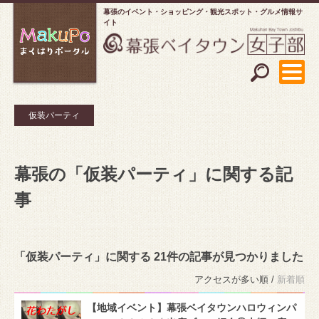
幕張のイベント・ショッピング
観光スポット・グルメ情報サ
イト
仮装パーティ
幕張の「仮装パーティ」に関する記
事
「仮装パーティ」に関する 21件の記事が見つかりました
アクセスが多い順 /
新着順
【地域イベント】幕張ベイタウンハロウィンパ