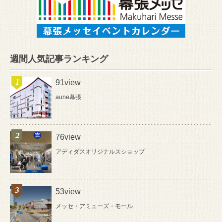
週間人気記事ランキング
91view
aune幕張
76view
アディダスオリジナルスショップ
53view
メッセ・アミューズ・モール