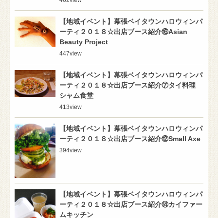
【地域イベント】幕張ベイタウンハロウィンパ
ーティ２０１８☆出店ブース紹介⑯Asian
Beauty Project
447
view
【地域イベント】幕張ベイタウンハロウィンパ
ーティ２０１８☆出店ブース紹介⑦タイ料理
シャム食堂
413
view
【地域イベント】幕張ベイタウンハロウィンパ
ーティ２０１８☆出店ブース紹介⑫Small Axe
394
view
【地域イベント】幕張ベイタウンハロウィンパ
ーティ２０１８☆出店ブース紹介⑭カイファー
ムキッチン