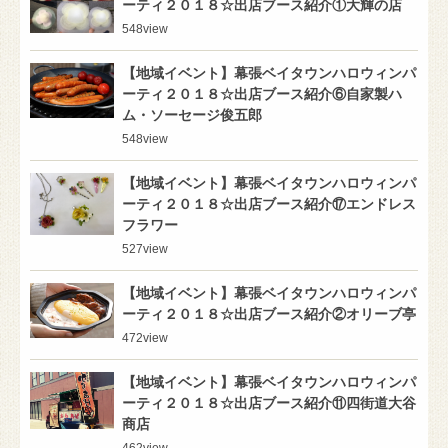
ーティ２０１８☆出店ブース紹介①大輝の店
548
view
【地域イベント】幕張ベイタウンハロウィンパ
ーティ２０１８☆出店ブース紹介⑥自家製ハ
ム・ソーセージ俊五郎
548
view
【地域イベント】幕張ベイタウンハロウィンパ
ーティ２０１８☆出店ブース紹介⑰エンドレス
フラワー
527
view
【地域イベント】幕張ベイタウンハロウィンパ
ーティ２０１８☆出店ブース紹介②オリーブ亭
472
view
【地域イベント】幕張ベイタウンハロウィンパ
ーティ２０１８☆出店ブース紹介⑪四街道大谷
商店
462
view