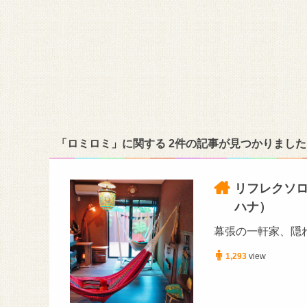
「ロミロミ」に関する 2件の記事が見つかりました
リフレクソロ
ハナ）
幕張の一軒家、隠
1,293
view