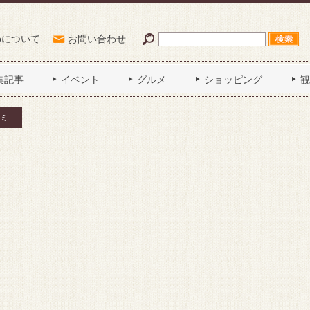
Poについて
お問い合わせ
集記事
イベント
グルメ
ショッピング
観
ミ