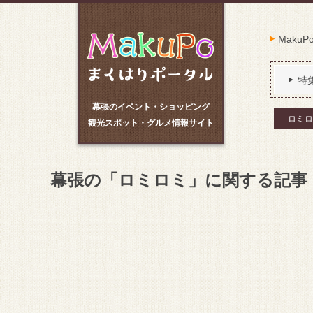
Maku
特
幕張のイベント・ショッピング
ロミロ
観光スポット・グルメ情報サイト
幕張の「ロミロミ」に関する記事