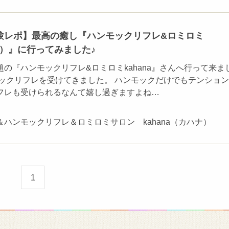
験レポ】最高の癒し『ハンモックリフレ&ロミロミ
ハナ）』に行ってみました♪
の『ハンモックリフレ&ロミロミkahana』さんへ行って来ま
モックリフレを受けてきました。 ハンモックだけでもテンショ
フレも受けられるなんて嬉し過ぎますよね…
ハンモックリフレ＆ロミロミサロン kahana（カハナ）
1