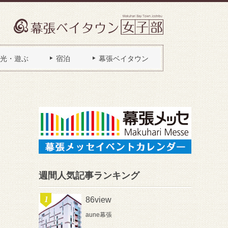
光・遊ぶ
宿泊
幕張ベイタウン
週間人気記事ランキング
86view
aune幕張