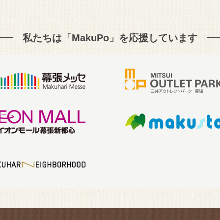
私たちは「MakuPo」を
応援しています