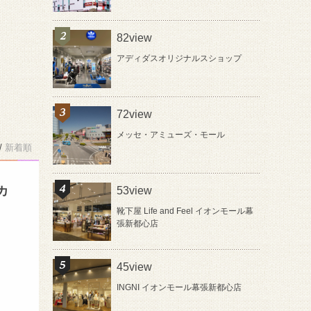
82view
アディダスオリジナルスショップ
72view
メッセ・アミューズ・モール
/
新着順
カ
53view
靴下屋 Life and Feel イオンモール幕
張新都心店
45view
INGNI イオンモール幕張新都心店