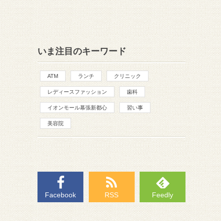
いま注目のキーワード
ATM
ランチ
クリニック
レディースファッション
歯科
イオンモール幕張新都心
習い事
美容院
Facebook
RSS
Feedly