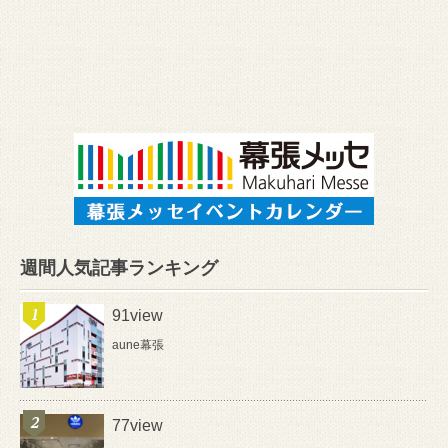
週間人気記事ランキング
91view
aune幕張
77view