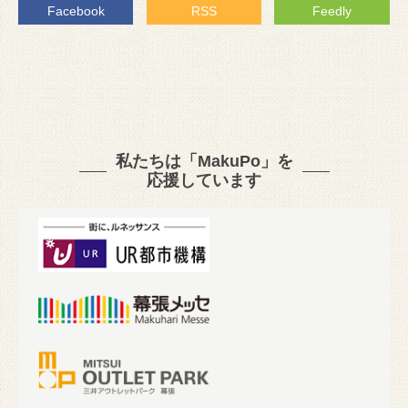
Facebook
RSS
Feedly
私たちは「MakuPo」を
応援しています