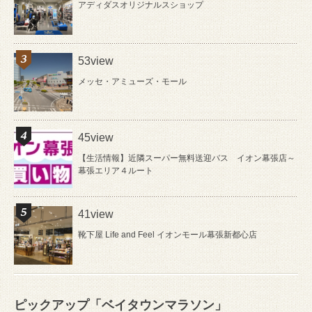
アディダスオリジナルスショップ
53view
メッセ・アミューズ・モール
45view
【生活情報】近隣スーパー無料送迎バス イオン幕張店～
幕張エリア４ルート
41view
靴下屋 Life and Feel イオンモール幕張新都心店
ピックアップ「ベイタウンマラソン」