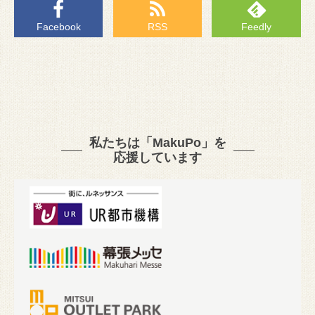
Facebook
RSS
Feedly
私たちは「MakuPo」を
応援しています