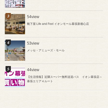
54view
靴下屋 Life and Feel イオンモール幕張新都心店
53view
メッセ・アミューズ・モール
44view
【生活情報】近隣スーパー無料送迎バス イオン幕張店～
幕張エリア４ルート