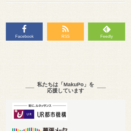
Facebook
RSS
Feedly
私たちは「MakuPo」を
応援しています