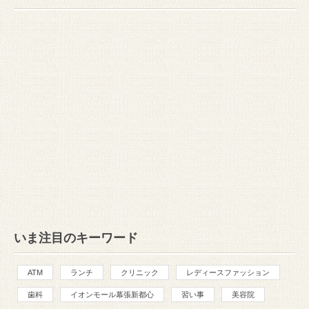
いま注目のキーワード
ATM
ランチ
クリニック
レディースファッション
歯科
イオンモール幕張新都心
習い事
美容院