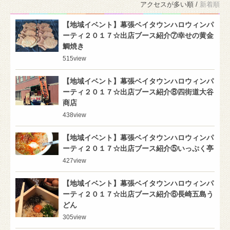
アクセスが多い順 /
新着順
【地域イベント】幕張ベイタウンハロウィンパ
ーティ２０１７☆出店ブース紹介⑦幸せの黄金
鯛焼き
515
view
【地域イベント】幕張ベイタウンハロウィンパ
ーティ２０１７☆出店ブース紹介⑧四街道大谷
商店
438
view
【地域イベント】幕張ベイタウンハロウィンパ
ーティ２０１７☆出店ブース紹介⑤いっぷく亭
427
view
【地域イベント】幕張ベイタウンハロウィンパ
ーティ２０１７☆出店ブース紹介⑥長崎五島う
どん
305
view