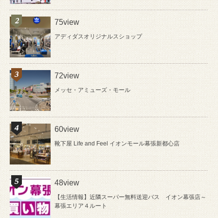
75view
アディダスオリジナルスショップ
72view
メッセ・アミューズ・モール
60view
靴下屋 Life and Feel イオンモール幕張新都心店
48view
【生活情報】近隣スーパー無料送迎バス イオン幕張店～
幕張エリア４ルート