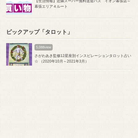
【生活情報】近隣スーパー無料送迎バス イオン幕張店～
幕張エリア４ルート
ピックアップ「タロット」
5,088view
さがわあき監修12星座別インスピレーションタロット占い
☆ （2020年10月～2021年3月）