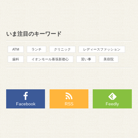
いま注目のキーワード
ATM
ランチ
クリニック
レディースファッション
歯科
イオンモール幕張新都心
習い事
美容院
Facebook
RSS
Feedly