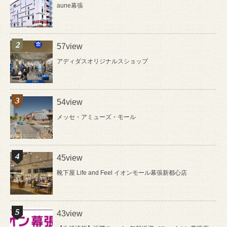
aune幕張
57view
アディダスオリジナルスショップ
54view
メッセ・アミューズ・モール
45view
靴下屋 Life and Feel イオンモール幕張新都心店
43view