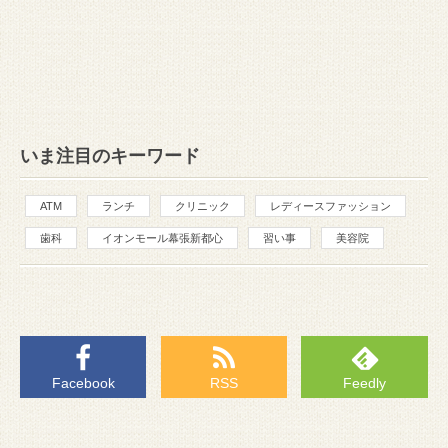
いま注目のキーワード
ATM
ランチ
クリニック
レディースファッション
歯科
イオンモール幕張新都心
習い事
美容院
Facebook
RSS
Feedly