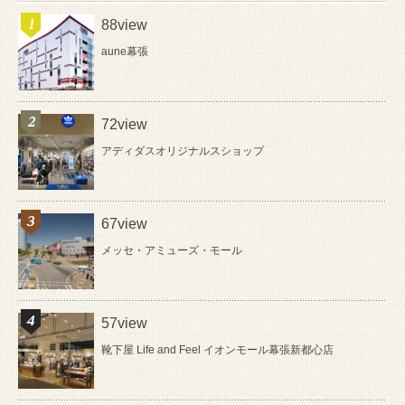
88view
aune幕張
72view
アディダスオリジナルスショップ
67view
メッセ・アミューズ・モール
57view
靴下屋 Life and Feel イオンモール幕張新都心店