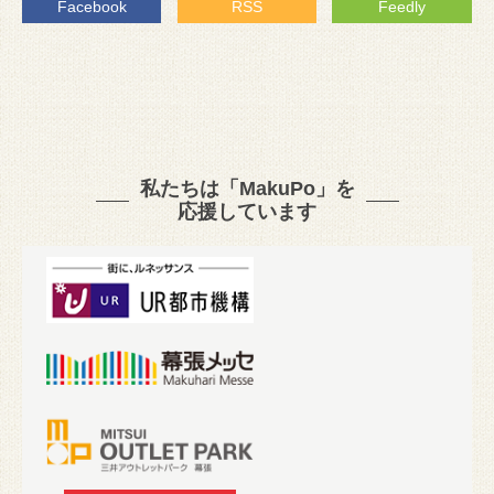
Facebook
RSS
Feedly
私たちは「MakuPo」を
応援しています