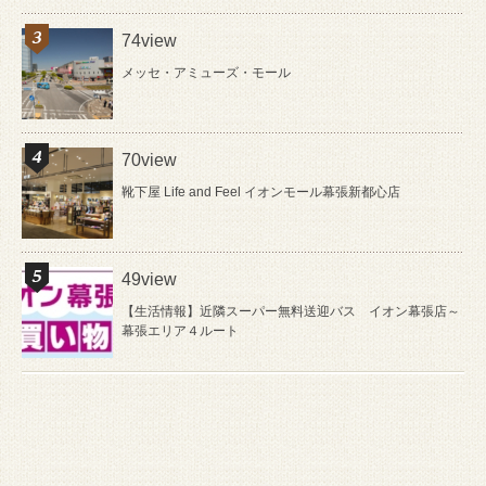
74view
メッセ・アミューズ・モール
70view
靴下屋 Life and Feel イオンモール幕張新都心店
49view
【生活情報】近隣スーパー無料送迎バス イオン幕張店～
幕張エリア４ルート