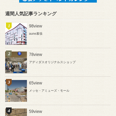
週間人気記事ランキング
98view
aune幕張
78view
アディダスオリジナルスショップ
65view
メッセ・アミューズ・モール
59view