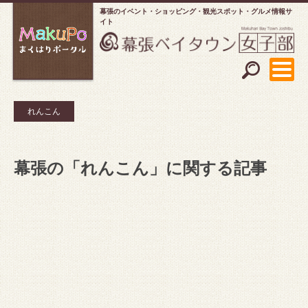
幕張のイベント・ショッピング
観光スポット・グルメ情報サ
イト
れんこん
幕張の「れんこん」に関する記事