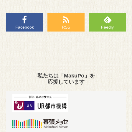
Facebook
RSS
Feedly
私たちは「MakuPo」を
応援しています