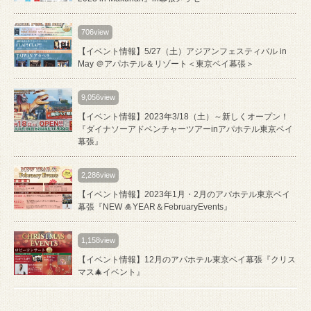
706view
【イベント情報】5/27（土）アジアンフェスティバル in
May ＠アパホテル＆リゾート＜東京ベイ幕張＞
9,056view
【イベント情報】2023年3/18（土）～新しくオープン！
『ダイナソーアドベンチャーツアーinアパホテル東京ベイ
幕張』
2,286view
【イベント情報】2023年1月・2月のアパホテル東京ベイ
幕張『NEW 🎍YEAR＆FebruaryEvents』
1,158view
【イベント情報】12月のアパホテル東京ベイ幕張『クリス
マス🎄イベント』