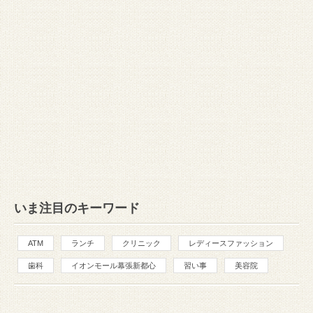
いま注目のキーワード
ATM
ランチ
クリニック
レディースファッション
歯科
イオンモール幕張新都心
習い事
美容院