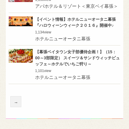
アパホテル＆リゾート＜東京ベイ幕張＞
【イベント情報】ホテルニューオータニ幕張
『ハロウィーンウィーク２０１６』開催中♪
1,134
view
ホテルニューオータニ幕張
【幕張ベイタウン女子部優待企画！】（15：
00～3部限定） スイーツ＆サンドウィッチビュ
ッフェ～ホテルでいちご狩り～
1,101
view
ホテルニューオータニ幕張
→