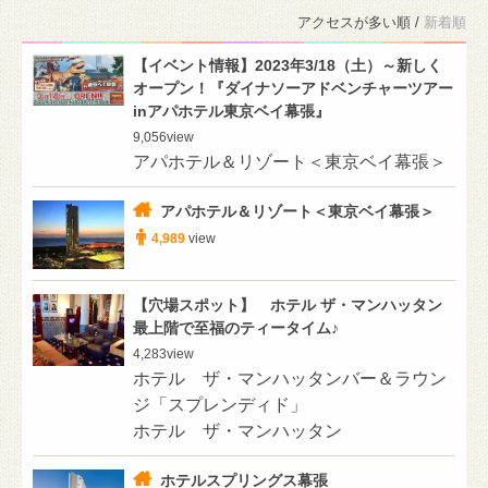
アクセスが多い順 /
新着順
【イベント情報】2023年3/18（土）～新しく
オープン！『ダイナソーアドベンチャーツアー
inアパホテル東京ベイ幕張』
9,056
view
アパホテル＆リゾート＜東京ベイ幕張＞
アパホテル＆リゾート＜東京ベイ幕張＞
4,989
view
【穴場スポット】 ホテル ザ・マンハッタン
最上階で至福のティータイム♪
4,283
view
ホテル ザ・マンハッタンバー＆ラウン
ジ「スプレンディド」
ホテル ザ・マンハッタン
ホテルスプリングス幕張