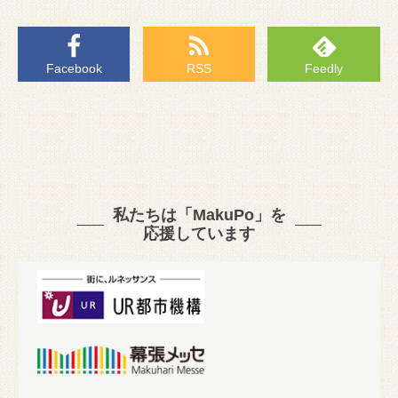
Facebook
RSS
Feedly
私たちは「MakuPo」を
応援しています