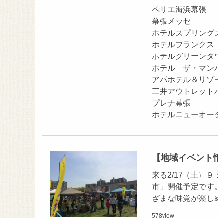
ペリエ海浜幕張
幕張メッセ
ホテルスプリング
ホテルフランクス
ホテルグリーンタ
ホテル ザ・マン
アパホテル＆リゾ
三井アウトレット
プレナ幕張
ホテルニューオー
【地域イベント情
来る2/17（土
市」開催予定です
ざまな味覚が楽し
578
view