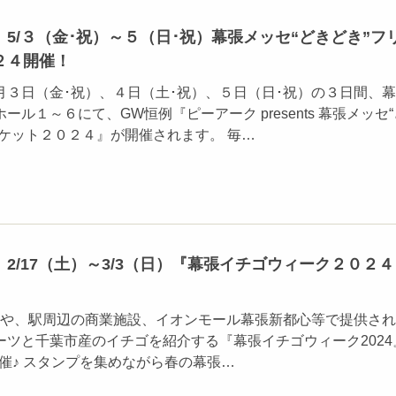
5/３（金･祝）～５（日･祝）幕張メッセ“どきどき”フ
２４開催！
月３日（金･祝）、４日（土･祝）、５日（日･祝）の３日間、
ル１～６にて、GW恒例『ピーアーク presents 幕張メッセ“
ーケット２０２４』が開催されます。 毎…
2/17（土）～3/3（日）『幕張イチゴウィーク２０２４
や、駅周辺の商業施設、イオンモール幕張新都心等で提供され
ーツと千葉市産のイチゴを紹介する『幕張イチゴウィーク2024
開催♪ スタンプを集めながら春の幕張…