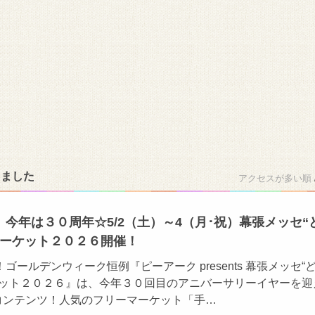
りました
アクセスが多い順
今年は３０周年☆5/2（土）～4（月･祝）幕張メッセ“
マーケット２０２６開催！
ゴールデンウィーク恒例『ピーアーク presents 幕張メッセ“
ケット２０２６』は、今年３０回目のアニバーサリーイヤーを迎
のコンテンツ！人気のフリーマーケット「手…