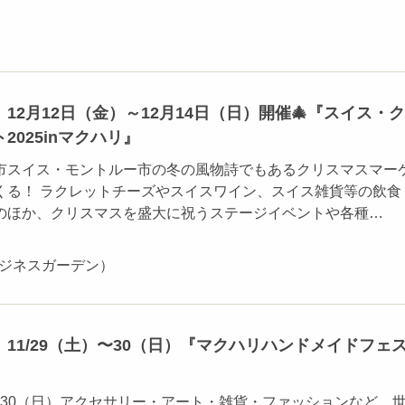
12月12日（金）～12月14日（日）開催🎄『スイス・
2025inマクハリ』
市スイス・モントルー市の冬の風物詩でもあるクリスマスマー
くる！ ラクレットチーズやスイスワイン、スイス雑貨等の飲食
のほか、クリスマスを盛大に祝うステージイベントや各種…
ビジネスガーデン）
11/29（土）〜30（日）『マクハリハンドメイドフェ
）〜30（日）アクセサリー・アート・雑貨・ファッションなど、