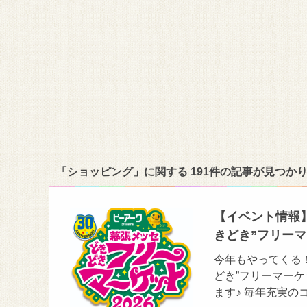
「ショッピング」に関する 191件の記事が見つか
【イベント情報】
きどき”フリー
今年もやってくる！
どき”フリーマー
ます♪ 毎年充実