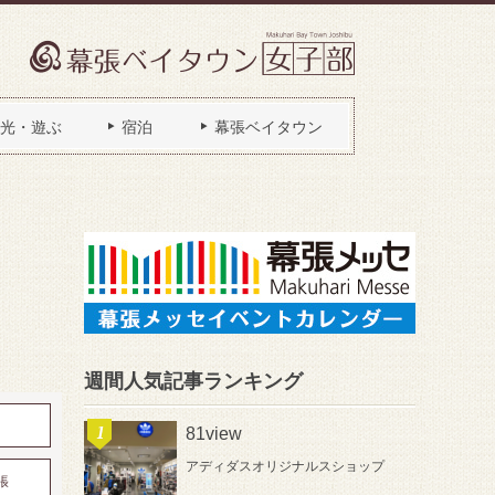
光・遊ぶ
宿泊
幕張ベイタウン
週間人気記事ランキング
81view
アディダスオリジナルスショップ
張