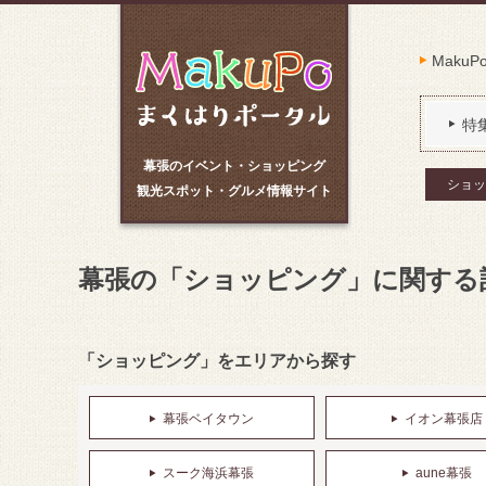
Maku
特
幕張のイベント・ショッピング
ショッ
観光スポット・グルメ情報サイト
幕張の「ショッピング」に関する
「ショッピング」をエリアから探す
幕張ベイタウン
イオン幕張店
スーク海浜幕張
aune幕張