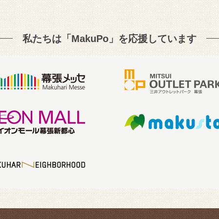
私たちは「MakuPo」を
応援しています