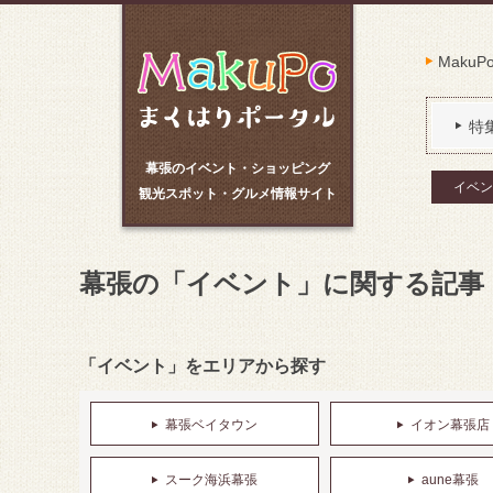
Maku
特
幕張のイベント・ショッピング
イベン
観光スポット・グルメ情報サイト
幕張の「イベント」に関する記事
「イベント」をエリアから探す
幕張ベイタウン
イオン幕張店
スーク海浜幕張
aune幕張