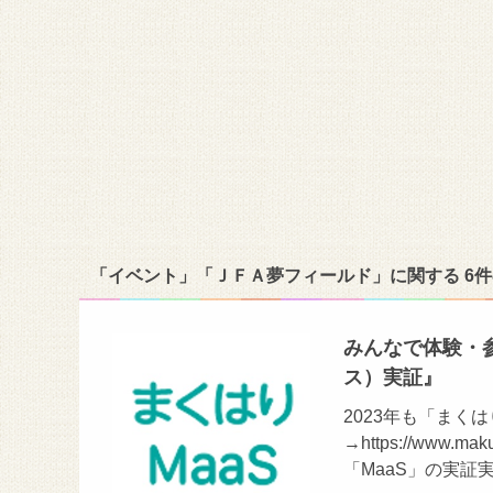
「イベント」「ＪＦＡ夢フィールド」に関する 6
みんなで体験・参
ス）実証』
2023年も「まく
→https://www
「MaaS」の実証