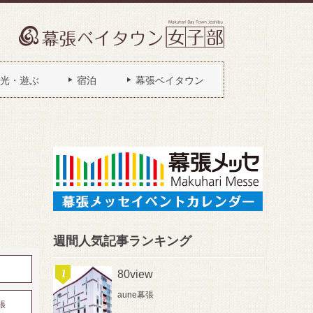
光・遊ぶ
宿泊
幕張ベイタウン
週間人気記事ランキング
80view
aune幕張
張