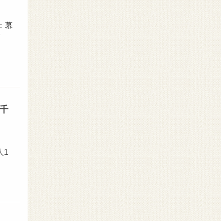
所：幕
千
人1