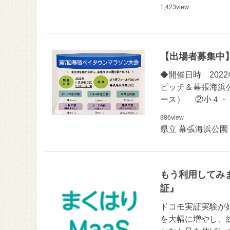
1,423
view
【出場者募集中】
◆開催日時 2022
ピッチ＆幕張海浜
ース） ②小４－
886
view
県立 幕張海浜公園
もう利用してみま
証』
ドコモ実証実験が始
を大幅に増やし、