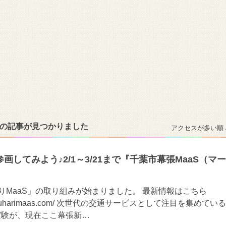
件の記事が見つかりました
アクセスが多い順 
画してみよう♪2/1～3/21まで『千葉市幕張MaaS（マー
はりMaaS」の取り組みが始まりました。 最新情報はこちら
.makuharimaas.com/ 次世代の交通サービスとして注目を集めている
実験が、現在ここ幕張新…