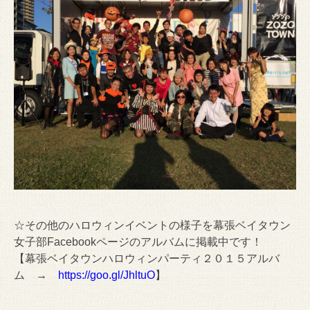
☆その他のハロウィンイベントの様子を幕張ベイタウン
女子部Facebookページのアルバムに掲載中です！
【幕張ベイタウンハロウィンパーティ２０１５アルバ
ム →
https://goo.gl/JhltuO
】