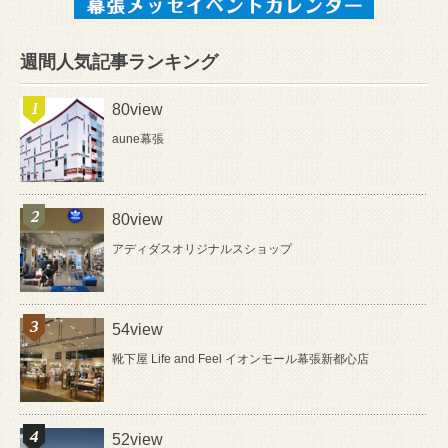
週間人気記事ランキング
80view
aune幕張
80view
アディダスオリジナルスショップ
54view
靴下屋 Life and Feel イオンモール幕張新都心店
52view