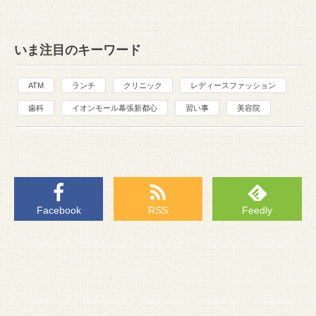
いま注目のキーワード
ATM
ランチ
クリニック
レディースファッション
歯科
イオンモール幕張新都心
習い事
美容院
Facebook
RSS
Feedly