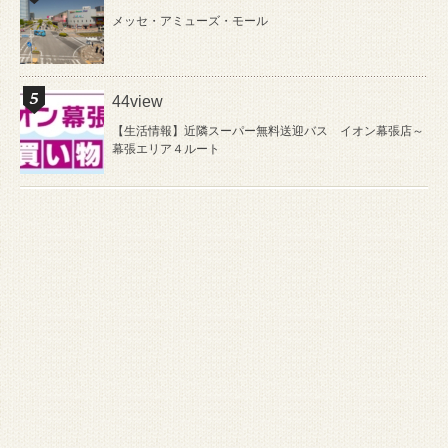
メッセ・アミューズ・モール
44view
【生活情報】近隣スーパー無料送迎バス イオン幕張店～
幕張エリア４ルート