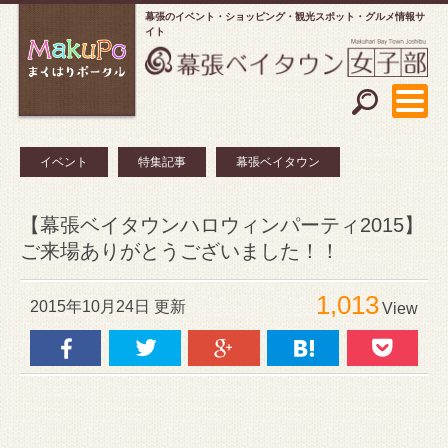
幕張のイベント・ショッピング
観光スポット・グルメ情報サ
イト
イベント
特集記事
幕張ベイタウン
【幕張ベイタウンハロウィンパーティ2015】
ご来場ありがとうございました！！
1,013
2015年10月24日 更新
View