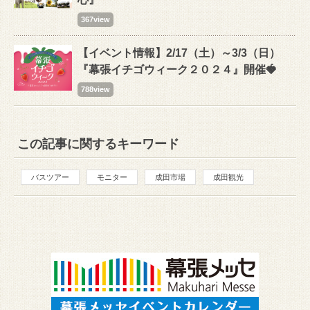
367view
【イベント情報】2/17（土）～3/3（日）
『幕張イチゴウィーク２０２４』開催🍓
788view
この記事に関するキーワード
バスツアー
モニター
成田市場
成田観光