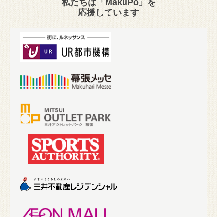
私たちは「MakuPo」を
応援しています