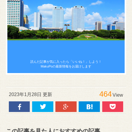
読んだ記事が気に入ったら
「いいね！」しよう！
MakuPoの最新情報をお届けします
464
2023年1月28日 更新
View
この記事を見た人におすすめの記事