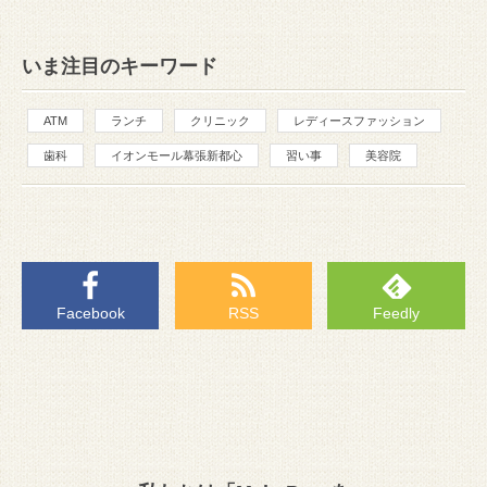
いま注目のキーワード
ATM
ランチ
クリニック
レディースファッション
歯科
イオンモール幕張新都心
習い事
美容院
Facebook
RSS
Feedly