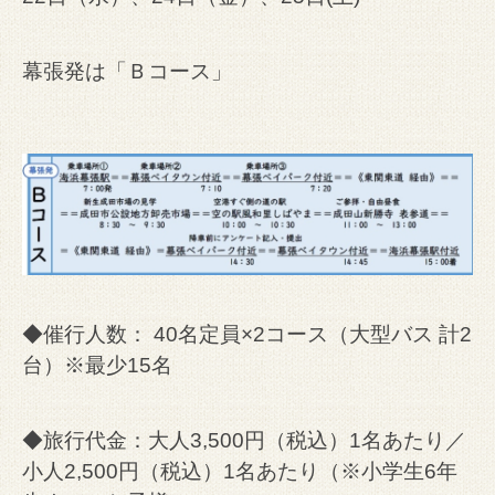
幕張発は「Ｂコース」
◆催行人数： 40名定員×2コース（大型バス 計2
台）※最少15名
◆旅行代金：大人3,500円（税込）1名あたり／
小人2,500円（税込）1名あたり（※小学生6年