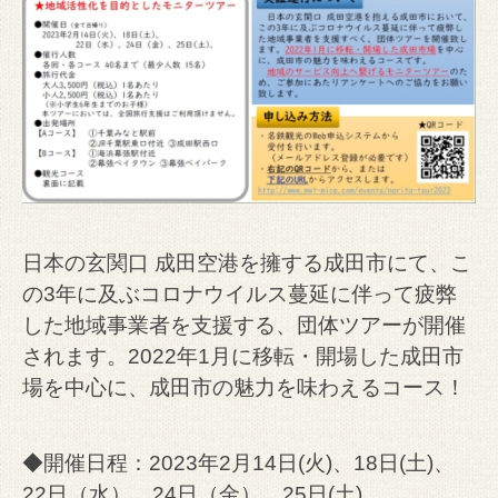
日本の玄関口 成田空港を擁する成田市にて、こ
の3年に及ぶコロナウイルス蔓延に伴って疲弊
した地域事業者を支援する、団体ツアーが開催
されます。2022年1月に移転・開場した成田市
場を中心に、成田市の魅力を味わえるコース！
◆開催日程：2023年2月14日(火)、18日(土)、
22日（水）、24日（金）、25日(土)