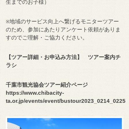
生までのお子様）
地域のサービス向上へ繋げるモニターツアー
※
のため、参加にあたりアンケート依頼がありま
すのでご理解・ご協力ください。
【ツアー詳細・お申込み方法】
ツアー案内チ
ラシ
千葉市観光協会ツアー紹介ページ
https://www.chibacity-
ta.or.jp/events/event/bustour2023_0214_0225