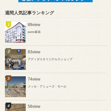
週間人気記事ランキング
89view
aune幕張
83view
アディダスオリジナルスショップ
74view
メッセ・アミューズ・モール
58view