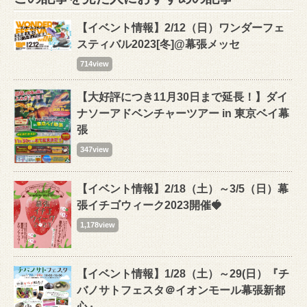
【イベント情報】2/12（日）ワンダーフェ
スティバル2023[冬]@幕張メッセ
714view
【大好評につき11月30日まで延長！】ダイ
ナソーアドベンチャーツアー in 東京ベイ幕
張
347view
【イベント情報】2/18（土）～3/5（日）幕
張イチゴウィーク2023開催🍓
1,178view
【イベント情報】1/28（土）～29(日）『チ
バノサトフェスタ＠イオンモール幕張新都
心』