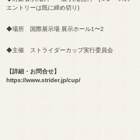
エントリーは既に締め切り)
◆場所 国際展示場 展示ホール1〜2
◆主催 ストライダーカップ実行委員会
【詳細・お問合せ】
https://www.strider.jp/cup/