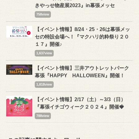
きやっせ物産展2023』in幕張メッセ
758view
【イベント情報】8/24・25・26は幕張メッ
セの特設会場へ！『マクハリ的粋祭り２０
１７』開催♪
1,637view
【イベント情報】三井アウトレットパーク
幕張『HAPPY HALLOWEEN』開催！
1,818view
【イベント情報】2/17（土）～3/3（日）
『幕張イチゴウィーク２０２４』開催🍓
788view