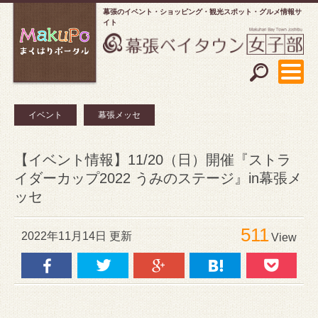
幕張のイベント・ショッピング
観光スポット・グルメ情報サ
イト
イベント
幕張メッセ
【イベント情報】11/20（日）開催『ストラ
イダーカップ2022 うみのステージ』in幕張メ
ッセ
511
2022年11月14日 更新
View