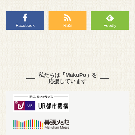
Facebook
RSS
Feedly
私たちは「MakuPo」を
応援しています