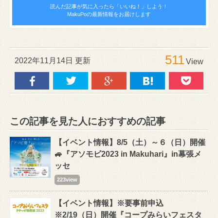
読んだ記事が気に入ったら
「いいね！」しよう！
MakuPoの最新情報をお届けします
511
2022年11月14日 更新
View
この記事を見た人におすすめの記事
【イベント情報】8/5（土）～６（日）開催
🚙『アソモビ2023 in Makuhari』in幕張メ
ッセ
223view
【イベント情報】※要事前申込
※2/19（日）開催『コープみらいフェスタ