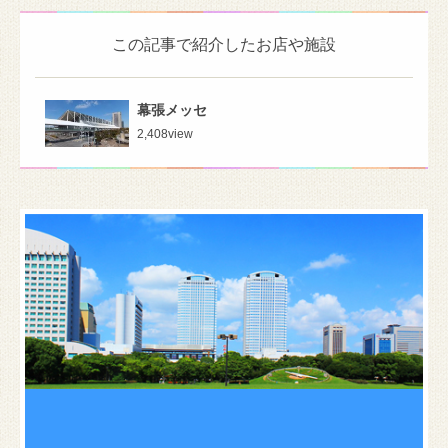
この記事で紹介したお店や施設
幕張メッセ
2,408
view