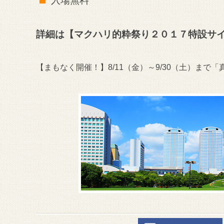
入場無料
詳細は【マクハリ的粋祭り２０１７特設サ
【まもなく開催！】8/11（金）～9/30（土）ま