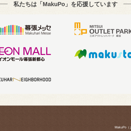
私たちは「MakuPo」を
応援しています
MakuP