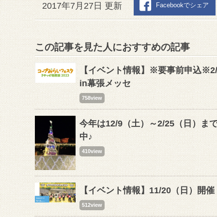
2017年7月27日 更新
Facebookでシェア
この記事を見た人におすすめの記事
【イベント情報】※要事前申込※2/
in幕張メッセ
758view
今年は12/9（土）～2/25（日
中♪
410view
【イベント情報】11/20（日）開催
512view