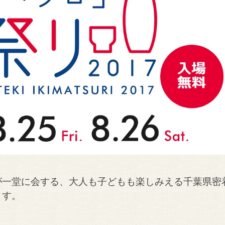
が一堂に会する、大人も子どもも楽しみえる千葉県密
ます。