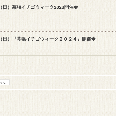
5（日）幕張イチゴウィーク2023開催🍓
/3（日）『幕張イチゴウィーク２０２４』開催🍓
ッセ