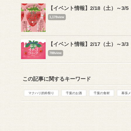
【イベント情報】2/18（土）～3/
1,178view
【イベント情報】2/17（土）～3
788view
この記事に関するキーワード
マクハリ的粋祭り
千葉のお酒
千葉の食材
幕張メ