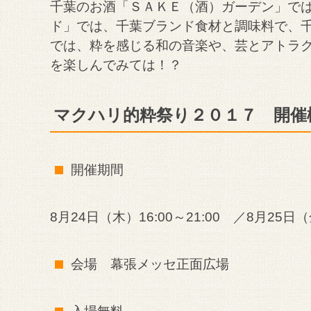
千葉のお酒「ＳＡＫＥ（酒）ガーデン」で
ド」では、千葉ブランド食材と調味料で、
では、粋を感じる和の音楽や、芸とアトラ
を楽しんでみては！？
マクハリ的粋祭り２０１７ 開催
開催期間
8月24日（木）16:00～21:00 ／8月25日（金
会場 幕張メッセ正面広場