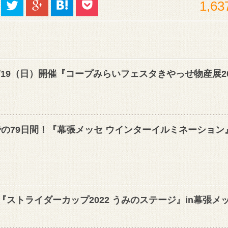
1,63
19（日）開催『コープみらいフェスタきやっせ物産展20
）までの79日間！『幕張メッセ ウインターイルミネーション
『ストライダーカップ2022 うみのステージ』in幕張メ