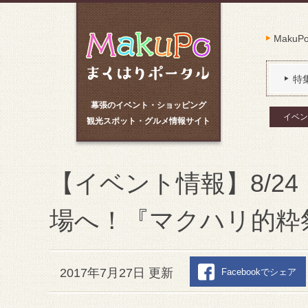
Maku
特
幕張のイベント・ショッピング
イベン
観光スポット・グルメ情報サイト
【イベント情報】8/2
場へ！『マクハリ的粋
2017年7月27日 更新
Facebookでシェア