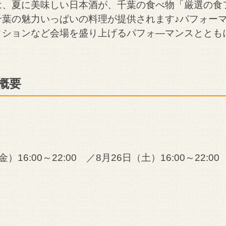
は、夏に美味しい日本酒が、千葉の食べ物「厳選の食
千葉の魅力いっぱいの料理が提供されます♪パフォー
クションなど会場を盛り上げるパフォ―マンスととも
概要
）16:00～22:00 ／8月26日（土）16:00～22:00