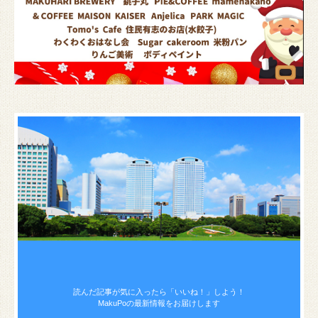
読んだ記事が気に入ったら
「いいね！」しよう！
MakuPoの最新情報をお届けします