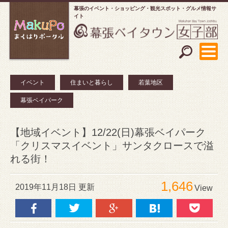
幕張のイベント・ショッピング
観光スポット・グルメ情報サ
イト
イベント
住まいと暮らし
若葉地区
幕張ベイパーク
【地域イベント】12/22(日)幕張ベイパーク
「クリスマスイベント」サンタクロースで溢
れる街！
1,646
2019年11月18日 更新
View