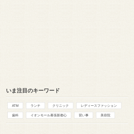
いま注目のキーワード
ATM
ランチ
クリニック
レディースファッション
歯科
イオンモール幕張新都心
習い事
美容院