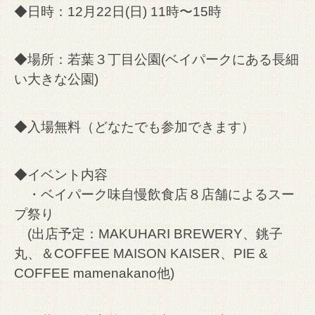
◆日時：12月22日(日) 11時〜15時
◆場所：若葉３丁目公園(ベイパークにある長細
い大きな公園)
◆入場無料（どなたでも参加できます）
◆イベント内容
・ベイパーク味自慢飲食店８店舗によるスー
プ祭り
(出店予定：MAKUHARI BREWERY、銚子
丸、＆COFFEE MAISON KAISER、PIE &
COFFEE mamenakano他)