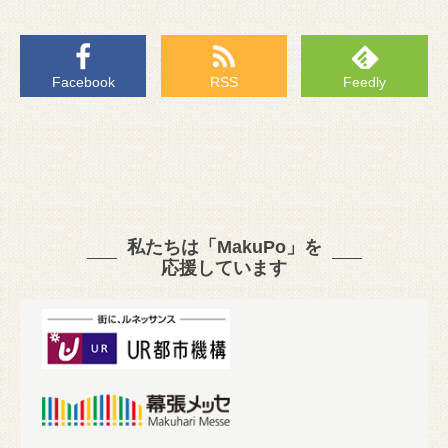
Facebook
RSS
Feedly
私たちは「MakuPo」を
応援しています