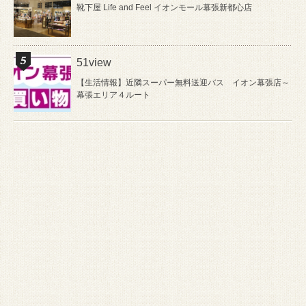
靴下屋 Life and Feel イオンモール幕張新都心店
51view
【生活情報】近隣スーパー無料送迎バス イオン幕張店～
幕張エリア４ルート