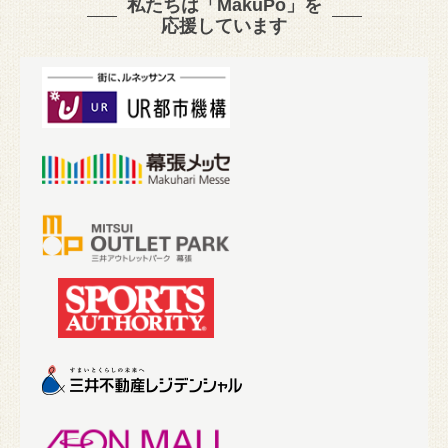
私たちは「MakuPo」を
応援しています