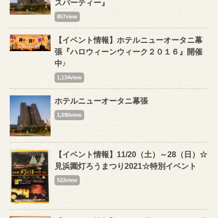
スパーティー』
857view
【イベント情報】ホテルニューオータニ幕
張『ハロウィーンウィーク２０１６』開催
中♪
1,134view
ホテルニューオータニ幕張
1,590view
【イベント情報】11/20（土）～28（日）☆
見浜園灯ろうまつり2021☆特別イベント
522view