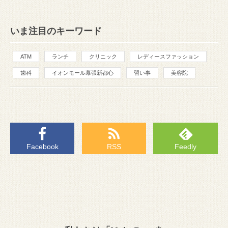
いま注目のキーワード
ATM
ランチ
クリニック
レディースファッション
歯科
イオンモール幕張新都心
習い事
美容院
Facebook
RSS
Feedly