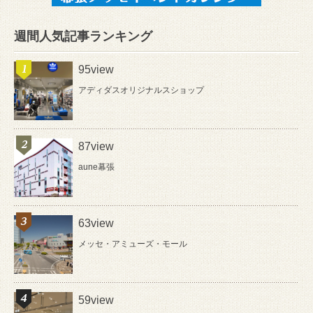
週間人気記事ランキング
95view
アディダスオリジナルスショップ
87view
aune幕張
63view
メッセ・アミューズ・モール
59view