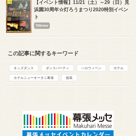
【イベント情報】11/21（土）～29（日）見
浜園30周年☆灯ろうまつり2020特別イベン
ト
700view
この記事に関するキーワード
キッズダンス
ダンスパーティ
ハロウィーン
ホテル
ホテルニューオータニ幕張
仮装