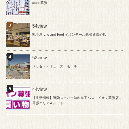
aune幕張
54view
靴下屋 Life and Feel イオンモール幕張新都心店
52view
メッセ・アミューズ・モール
44view
【生活情報】近隣スーパー無料送迎バス イオン幕張店～
幕張エリア４ルート