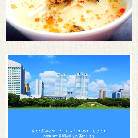
読んだ記事が気に入ったら
「いいね！」しよう！
MakuPoの最新情報をお届けします