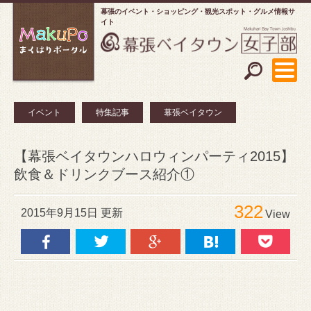
幕張のイベント・ショッピング
観光スポット・グルメ情報サ
イト
イベント
特集記事
幕張ベイタウン
【幕張ベイタウンハロウィンパーティ2015】
飲食＆ドリンクブース紹介①
322
2015年9月15日 更新
View