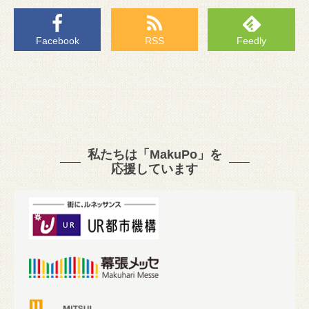
Facebook
RSS
Feedly
私たちは「MakuPo」を
応援しています