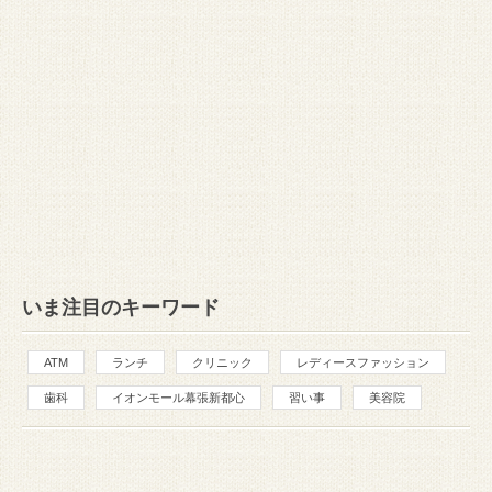
いま注目のキーワード
ATM
ランチ
クリニック
レディースファッション
歯科
イオンモール幕張新都心
習い事
美容院