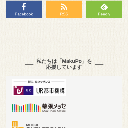
Facebook
RSS
Feedly
私たちは「MakuPo」を
応援しています