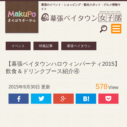
幕張のイベント・ショッピング
観光スポット・グルメ情報サ
イト
イベント
特集記事
幕張ベイタウン
【幕張ベイタウンハロウィンパーティ2015】
飲食＆ドリンクブース紹介④
578
2015年9月30日 更新
View