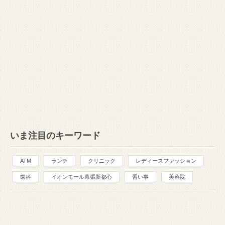
いま注目のキーワード
ATM
ランチ
クリニック
レディースファッション
歯科
イオンモール幕張新都心
習い事
美容院