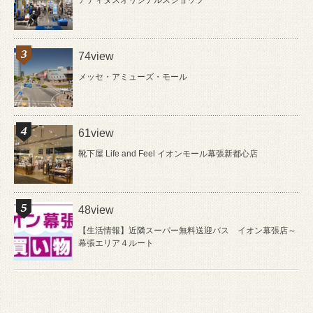
アディダスオリジナルスショップ
74view
メッセ・アミューズ・モール
61view
靴下屋 Life and Feel イオンモール幕張新都心店
48view
【生活情報】近隣スーパー無料送迎バス イオン幕張店～
幕張エリア４ルート