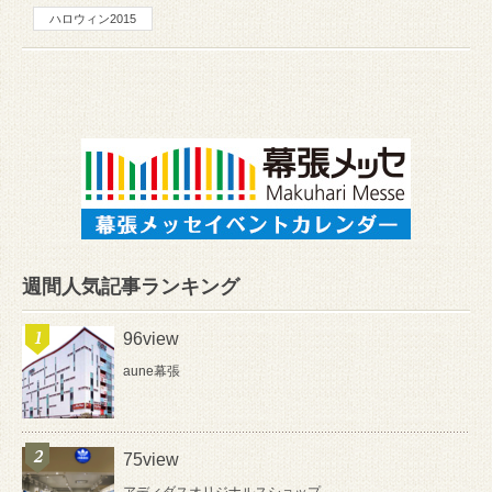
ハロウィン2015
週間人気記事ランキング
96view
aune幕張
75view