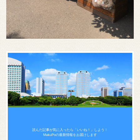
読んだ記事が気に入ったら
「いいね！」しよう！
MakuPoの最新情報をお届けします