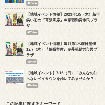
447view
【地域イベント情報】2023年1/5（木）新年
笑い初め『幕張寄席』＠幕張勤労市民プラ
ザ
617view
【地域イベント情報】毎月第1木曜日開催
12/7（木）『幕張寄席』＠幕張勤労市民プ
ラザ
86view
【地域イベント】7/16（日）「みんなの知
らないベイタウンを歩いてみませんか？」
426view
この記事に関するキーワード