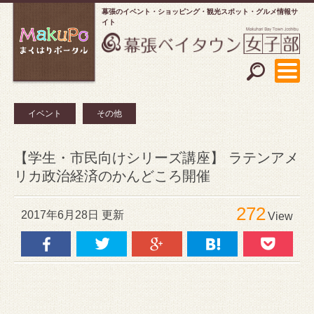
幕張のイベント・ショッピング
観光スポット・グルメ情報サ
イト
イベント
その他
【学生・市民向けシリーズ講座】 ラテンアメ
リカ政治経済のかんどころ開催
272
2017年6月28日 更新
View