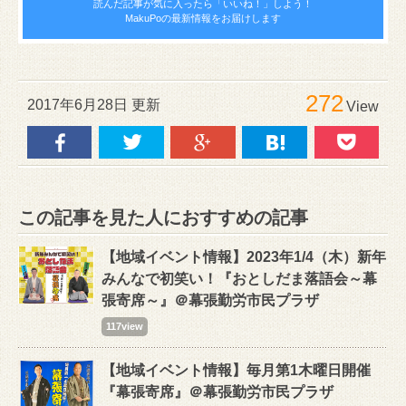
読んだ記事が気に入ったら
「いいね！」しよう！
MakuPoの最新情報をお届けします
272
2017年6月28日 更新
View
この記事を見た人におすすめの記事
【地域イベント情報】2023年1/4（木）新年
みんなで初笑い！『おとしだま落語会～幕
張寄席～』＠幕張勤労市民プラザ
117view
【地域イベント情報】毎月第1木曜日開催
『幕張寄席』＠幕張勤労市民プラザ