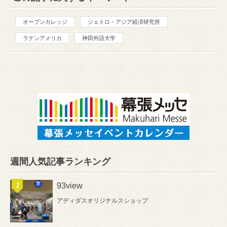
オープンカレッジ
ジェトロ・アジア経済研究所
ラテンアメリカ
神田外語大学
週間人気記事ランキング
93view
アディダスオリジナルスショップ