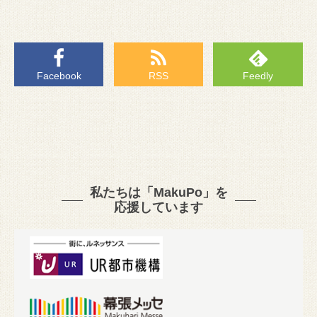
Facebook
RSS
Feedly
私たちは「MakuPo」を
応援しています