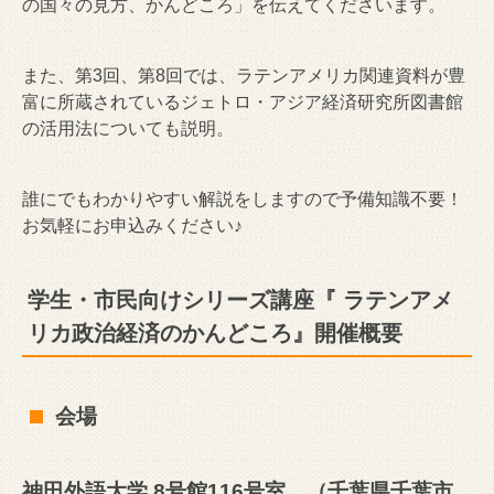
の国々の見方、かんどころ」を伝えてくださいます。
また、第3回、第8回では、ラテンアメリカ関連資料が豊
富に所蔵されているジェトロ・アジア経済研究所図書館
の活用法についても説明。
誰にでもわかりやすい解説をしますので予備知識不要！
お気軽にお申込みください♪
学生・市民向けシリーズ講座『 ラテンアメ
リカ政治経済のかんどころ』開催概要
会場
神田外語大学 8号館116号室 （千葉県千葉市