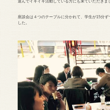
選んでイキイキ活動している方にも来ていただきま
座談会は４つのテーブルに分かれて、学生が15分
した。