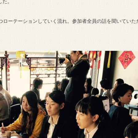
した。
ずつローテーションしていく流れ。参加者全員の話を聞いていた