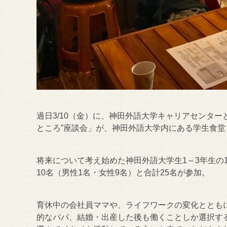
過日3/10（金）に、神田外語大学キャリアセンタ
ところ”座談会」が、神田外語大学内にある学生食
将来について考え始めた神田外語大学生1～3年生の
10名（男性1名・女性9名）と合計25名が参加。
育休中の会社員ママや、ライフワークの変化ととも
的なパパ、結婚・出産した後も働くことしか選択す