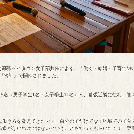
ーと幕張ベイタウン女子部共催による、「働く・結婚・子育て“ホ
堂『食神』で開催されました。
15名（男子学生1名・女子学生14名）と、幕張近隣に住む、働
に働き方を変えてきたママ、自分の子だけでなく地域での子育
る道がないわけではないということも知ってもらいたくて、専