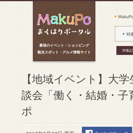
Maku
特
幕張のイベント・ショッピング
特集記
観光スポット・グルメ情報サイト
【地域イベント】大学
談会「働く・結婚・子
ポ