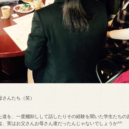
母さんたち（笑）
た道を、一度棚卸しして話したりその経験を聞いた学生たちの
は、実はお父さんお母さん達だったんじゃないでしょうか^^