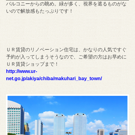
バルコニーからの眺め。緑が多く、視界を遮るものがな
いので解放感もたっぷりです！
ＵＲ賃貸のリノベーション住宅は、かなりの人気ですぐ
予約が入ってしまうそうなので、ご希望の方はお早めに
ＵＲ賃貸ショップまで！
http://www.ur-
net.go.jp/akiya/chiba/makuhari_bay_town/