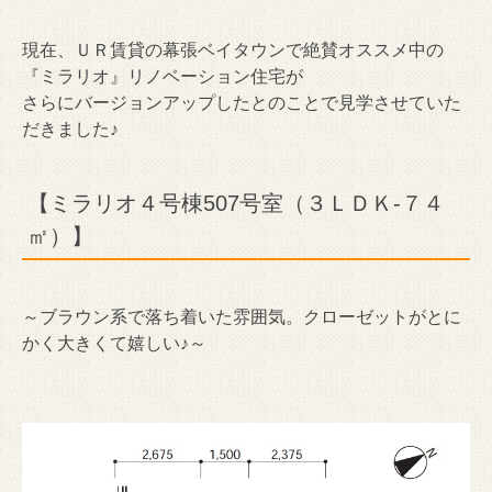
現在、ＵＲ賃貸の幕張ベイタウンで絶賛オススメ中の
『ミラリオ』リノベーション住宅が
さらにバージョンアップしたとのことで見学させていた
だきました♪
【ミラリオ４号棟507号室（３ＬＤＫ-７４
㎡）】
～ブラウン系で落ち着いた雰囲気。クローゼットがとに
かく大きくて嬉しい♪～