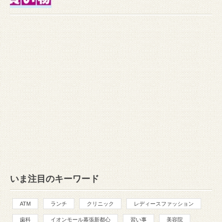
いま注目のキーワード
ATM
ランチ
クリニック
レディースファッション
歯科
イオンモール幕張新都心
習い事
美容院