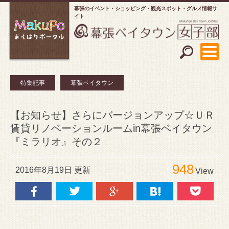
幕張のイベント・ショッピング
観光スポット・グルメ情報サ
イト
特集記事
幕張ベイタウン
【お知らせ】さらにバージョンアップ☆ＵＲ
賃貸リノベーションルームin幕張ベイタウン
『ミラリオ』その２
948
2016年8月19日 更新
View