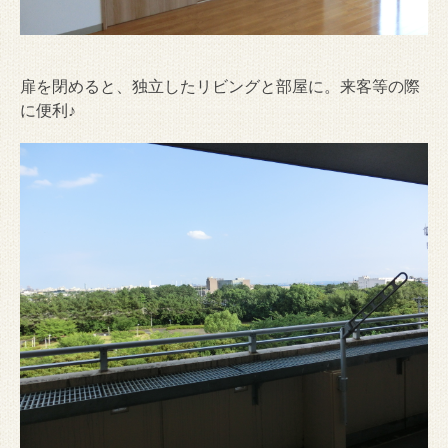
扉を閉めると、独立したリビングと部屋に。来客等の際
に便利♪