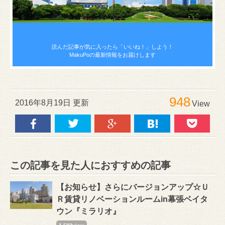
読んだ記事が気に入ったら
「いいね！」しよう！
MakuPoの最新情報をお届けします
948
2016年8月19日 更新
View
この記事を見た人におすすめの記事
【お知らせ】さらにバージョンアップ☆Ｕ
Ｒ賃貸リノベーションルームin幕張ベイタ
ウン『ミラリオ』