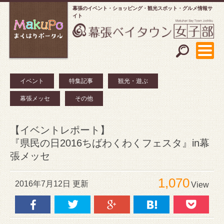
幕張のイベント・ショッピング
観光スポット・グルメ情報サ
イト
イベント
特集記事
観光・遊ぶ
幕張メッセ
その他
【イベントレポート】
『県民の日2016ちばわくわくフェスタ』in幕
張メッセ
1,070
2016年7月12日 更新
View