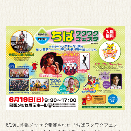
6/19に幕張メッセで開催された『ちばワクワクフェス