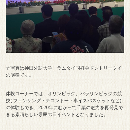
☆写真は神田外語大学、ラムタイ同好会ドントリータイ
の演奏です。
体験コーナーでは、オリンピック、パラリンピックの競
技( フェンシング・テコンドー・車イスバスケットなど)
の体験もでき、2020年にむかって千葉の魅力を再発見で
きる素晴らしい県民の日イベントとなりました。