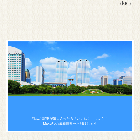
（kei）
読んだ記事が気に入ったら
「いいね！」しよう！
MakuPoの最新情報をお届けします