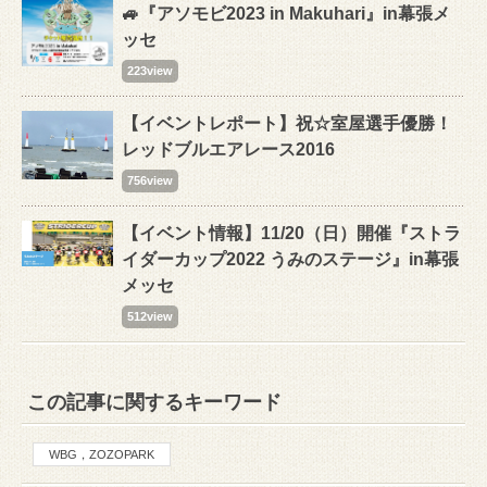
🚙『アソモビ2023 in Makuhari』in幕張メ
ッセ
223view
【イベントレポート】祝☆室屋選手優勝！
レッドブルエアレース2016
756view
【イベント情報】11/20（日）開催『ストラ
イダーカップ2022 うみのステージ』in幕張
メッセ
512view
この記事に関するキーワード
WBG，ZOZOPARK