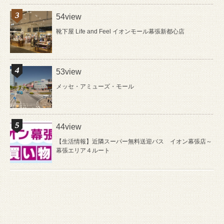
54view
靴下屋 Life and Feel イオンモール幕張新都心店
53view
メッセ・アミューズ・モール
44view
【生活情報】近隣スーパー無料送迎バス イオン幕張店～
幕張エリア４ルート