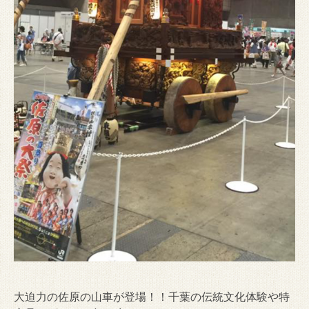
大迫力の佐原の山車が登場！！千葉の伝統文化体験や特