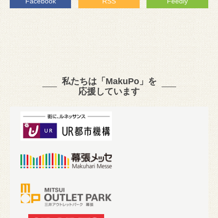
Facebook
RSS
Feedly
私たちは「MakuPo」を
応援しています