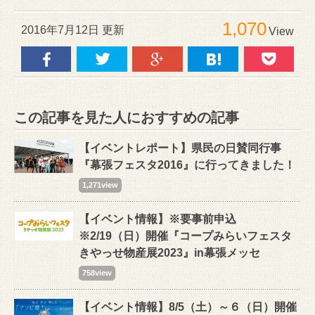
1,070
2016年7月12日 更新
View
この記事を見た人におすすめの記事
【イベントレポート】県民の日賛同行事
『幕張フェスタ2016』に行ってきました！
1,271view
【イベント情報】※要事前申込
※2/19（日）開催『コープみらいフェスタ
きやっせ物産展2023』in幕張メッセ
758view
【イベント情報】8/5（土）～６（日）開催