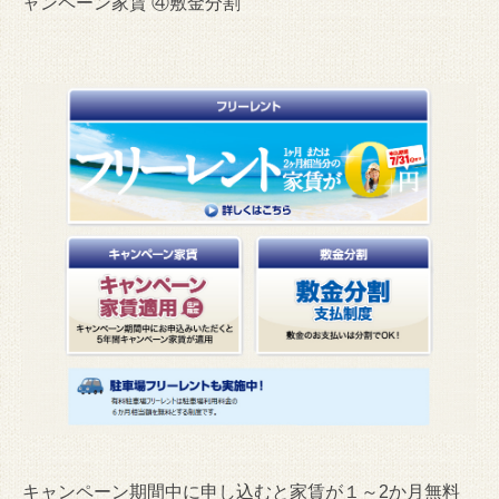
ャンペーン家賃 ④敷金分割
キャンペーン期間中に申し込むと家賃が１～2か月無料