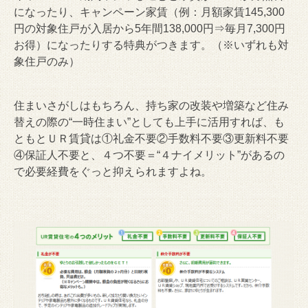
になったり、キャンペーン家賃（例：月額家賃145,300
円の対象住戸が入居から5年間138,000円⇒毎月7,300円
お得）になったりする特典がつきます。（※いずれも対
象住戸のみ）
住まいさがしはもちろん、持ち家の改装や増築など住み
替えの際の“一時住まい”としても上手に活用すれば、も
ともとＵＲ賃貸は①礼金不要②手数料不要③更新料不要
④保証人不要と、４つ不要＝“４ナイメリット”があるの
で必要経費をぐっと抑えられますよね。