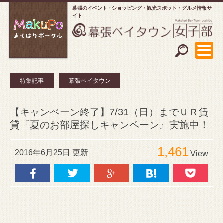
幕張のイベント・ショッピング
観光スポット・グルメ情報サ
イト
特集記事
幕張ベイタウン
【キャンペーン終了】7/31（日）までＵＲ賃
貸『夏のお部屋探しキャンペーン』実施中！
1,461
2016年6月25日 更新
View