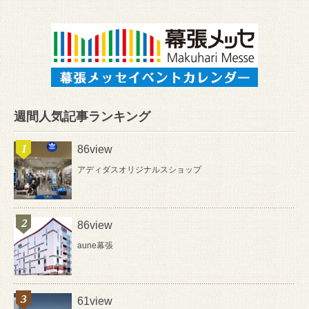
週間人気記事ランキング
86view
アディダスオリジナルスショップ
86view
aune幕張
61view