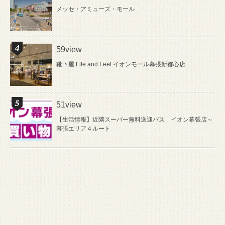
メッセ・アミューズ・モール
59view
靴下屋 Life and Feel イオンモール幕張新都心店
51view
【生活情報】近隣スーパー無料送迎バス イオン幕張店～
幕張エリア４ルート