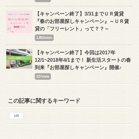
【キャンペーン終了】3/31までＵＲ賃貸
『春のお部屋探しキャンペーン』～ＵＲ賃
貸の「フリーレント」って？？～
1,853view
【キャンペーン終了】今回は2017年
12/1~2018年4/1まで！ 新生活スタートの春
到来『お部屋探しキャンペーン』開催♪
237view
この記事に関するキーワード
UR