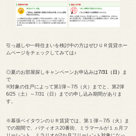
引っ越しや一時住まいを検討中の方はぜひＵＲ賃貸ホー
ムページをチェックしてみては♪
◎夏のお部屋探しキャンペーンお申込みは
7/31（日）
ま
で
※対象の住戸によって第1弾～7/5（火）までと、第2弾
6/25（土）～7/31（日）までの申し込み期間がありま
す。
※幕張ベイタウンのＵＲ賃貸では、第１弾～7/5（火）ま
での期間で、パティオス20番街、ミラマールが１ヵ月フ
リーレント、ミラリオが2か月フリーレント対象になっ