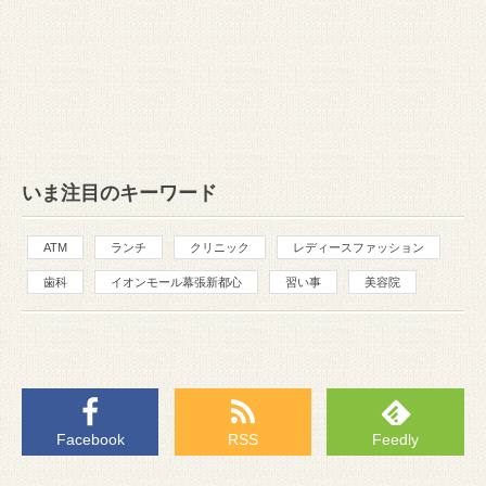
いま注目のキーワード
ATM
ランチ
クリニック
レディースファッション
歯科
イオンモール幕張新都心
習い事
美容院
Facebook
RSS
Feedly