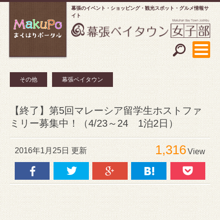
幕張のイベント・ショッピング
観光スポット・グルメ情報サ
イト
その他
幕張ベイタウン
【終了】第5回マレーシア留学生ホストファ
ミリー募集中！（4/23～24 1泊2日）
1,316
2016年1月25日 更新
View