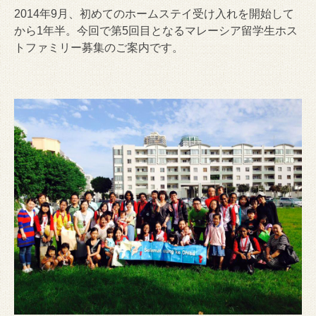
2014年9月、
初めてのホームステイ受け入れを開始して
から1年半。今回で第5回目となるマレーシア留学生ホス
トファミリー募集のご
案内です。