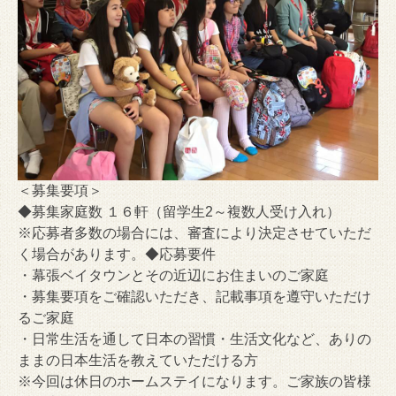
＜募集要項＞
◆募集家庭数 １６軒（留学生2～複数人受け入れ）
※応募者多数の場合には、
審査により決定させていただ
く場合があります。◆応募要件
・幕張ベイタウンとその近辺にお住まいのご家庭
・募集要項をご確認いただき、記載事項を遵守いただけ
るご家庭
・日常生活を通して日本の習慣・生活文化など、
ありの
ままの日本生活を教えていただける方
※今回は休日のホームステイになります。ご家族の皆様