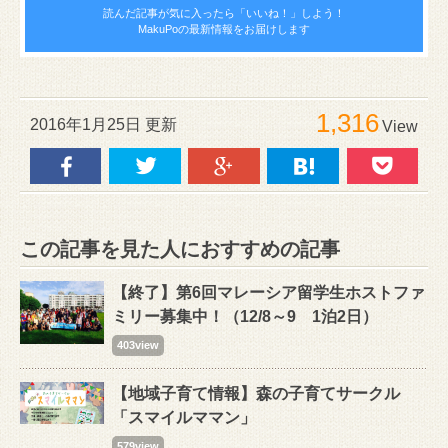
読んだ記事が気に入ったら
「いいね！」しよう！
MakuPoの最新情報をお届けします
1,316
2016年1月25日 更新
View
この記事を見た人におすすめの記事
【終了】第6回マレーシア留学生ホストファ
ミリー募集中！（12/8～9 1泊2日）
403view
【地域子育て情報】森の子育てサークル
「スマイルママン」
579view