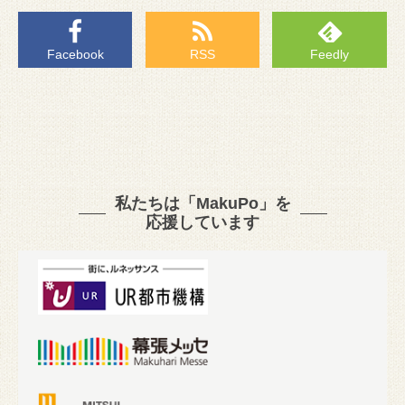
Facebook
RSS
Feedly
私たちは「MakuPo」を
応援しています