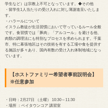
学生など）
は宗教上不可となっています。◆その他
・留学生1人当たりの受け入れに対し薄謝進呈いたしま
す。
・ハラールについて
イスラム教徒が生活習慣において守っているルール全般
です。
食習慣では「豚肉」「アルコール」を避ける他、
肉類の調理法にも特別なプロセスを求められます。千葉
市、
特に幕張地区はその技術を有する工場や食を提供す
る施設が多々あ
り、国内有数の受け入れ体制地域になっ
ています。
【ホストファミリー希望者事前説明会】
※任意参加
・日時：2月27日 （土曜） 10:30～11:30
・場所 ：ベイタウンコア 講習室