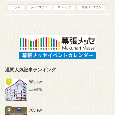
ハラル
ホームステイ
マレーシア
幕張ベイタウン
週間人気記事ランキング
88view
aune幕張
70view