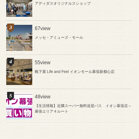
アディダスオリジナルスショップ
67view
メッセ・アミューズ・モール
55view
靴下屋 Life and Feel イオンモール幕張新都心店
48view
【生活情報】近隣スーパー無料送迎バス イオン幕張店～
幕張エリア４ルート